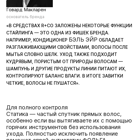
Говард Макларен
основатель бренда
«В СРЕДСТВАХ R+CO ЗАЛОЖЕНЫ НЕКОТОРЫЕ ФУНКЦИИ
СТАЙЛИНГА — ЭТО ОДНА ИЗ ФИШЕК БРЕНДА.
БЭЛЬ ЭЙР
НАПРИМЕР, КОНДИЦИОНЕР
ОБЛАДАЕТ
РАЗГЛАЖИВАЮЩИМИ СВОЙСТВАМИ, ВОЛОСЫ ПОСЛЕ
МЫТЬЯ СЛОВНО ШЕЛК. УХОД ТАКЖЕ ПОДХОДИТ
КУДРЯВЫМ, ПОРИСТЫМ ОТ ПРИРОДЫ ВОЛОСАМ —
ШАМПУНЬ И ДРУГИЕ ПРОДУКТЫ ЛИНИИ ПИТАЮТ ИХ,
КОНТРОЛИРУЮТ БАЛАНС ВЛАГИ. В ИТОГЕ ЗАВИТКИ
ЧЕТКИЕ, ВОЛОСЫ НЕ ПУШАТСЯ».
Для полного контроля
Статика — частый спутник прямых волос,
особенно если вы вытягиваете их с помощью
горячих инструментов без использования
ухода. Полностью исключить появление