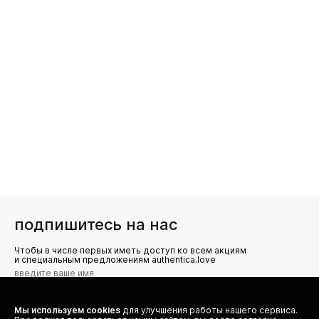
подпишитесь на нас
Чтобы в числе первых иметь доступ ко всем акциям
и специальным предложениям authentica.love
Мы используем cookies
для улучшения работы нашего сервиса.
Я даю согласие на сбор, обработку и хранение моих