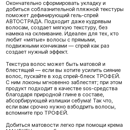
Окончательно сформировать укладку и
добиться соблазнительной пляжной текстуры
поможет дефинирующий гель-спрей
АВТОСТРАДА.
Подходит даже кудрявым
волосам, создает мягкую текстуру, без
намека на склеивание. Идеален для тех, кто
любит «мятые» волосы с прямыми,
подвижными кончиками — спрей как раз
создает нужный эффект.
Текстура волос может быть матовой и
блестящей — если вы хотите усилить сияние
волос, пускайте в ход спрей-блеск
ТРОФЕЙ.
С ним локоны мгновенно заблестят; при этом
продукт подходит в качестве sos-средства
благодаря природной глине в составе,
абсорбирующей излишки себума! Так что,
если вам срочно нужно взбодрить волосы,
вспомните про ТРОФЕЙ.
Добиться матовости легко при помощи крема