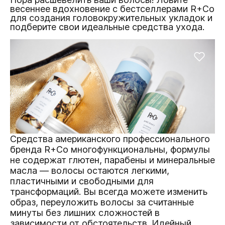
весеннее вдохновение c бестселлерами R+Co
для создания головокружительных укладок и
подберите свои идеальные средства ухода.
Средства американского профессионального
бренда R+Co многофункциональны, формулы
не содержат глютен, парабены и минеральные
масла — волосы остаются легкими,
пластичными и свободными для
трансформаций. Вы всегда можете изменить
образ, переуложить волосы за считанные
минуты без лишних сложностей в
зависимости от обстоятельств. Идейный