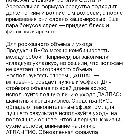
поможет спрей-антистатик
ФОЛЬГА.
Аэрозольная формула средства подходит
даже тонким и волнистым волосам, а после
применения они словно кашемировые. Еще
пара бонусов спрея — придает блеск и
фиалковый аромат.
Для роскошного объема и ухода
Продукты R+Co можно комбинировать
между собой. Например, вы закончили
«гладкую укладку», но решили, что волосам
не хватает прикорневого объема.
Воспользуйтесь спреем
ДАЛЛАС
—
мгновенно создаст нужный эффект. Для
стойкого объема по всей длине волос,
используйте полную линию ухода ДАЛЛАС:
шампунь
и
кондиционер.
Средства R+Co
обладают накопительным эффектом, для
лучшего результата используйте уходы на
постоянной основе. Чтобы вернуть к жизни
сухие волосы, внимание на линию
АТЛАНТИС
. Обновленная формула