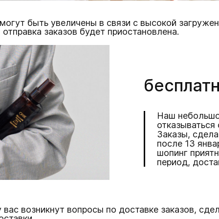
могут быть увеличены в связи с высокой загружен
 отправка заказов будет приостановлена.
бесплатн
Наш небольшо
отказываться 
Заказы, сдела
после 13 янва
шопинг приятн
период, доста
у вас возникнут вопросы по доставке заказов, сде
оставки.