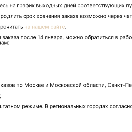
есь на график выходных дней соответствующих пу
продлить срок хранения заказа возможно через ча
прочитать
на нашем сайте
.
 заказа после 14 января, можно обратиться в рабо
нам:
казов по Москве и Московской области, Санкт-Пе
;
штатном режиме. В региональных городах согласно