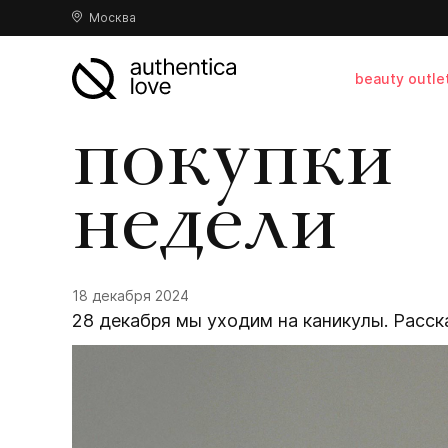
Москва
beauty outle
покупки
недели
18 декабря 2024
28 декабря мы уходим на каникулы. Расск