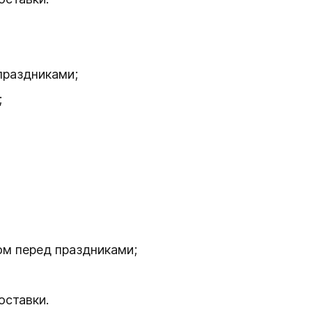
праздниками;
;
ом перед праздниками;
оставки.