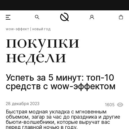
wow-эффект
новый год
добавлен в корзину
покупки
недели
Успеть за 5 минут: топ-10
средств с wow-эффектом
28 декабря 2023
1605
Быстрая модная укладка с мгновенным
объемом, загар за час до праздника и другие
бьюти-волшебники, которые выручат вас
перед главной ночью в году.