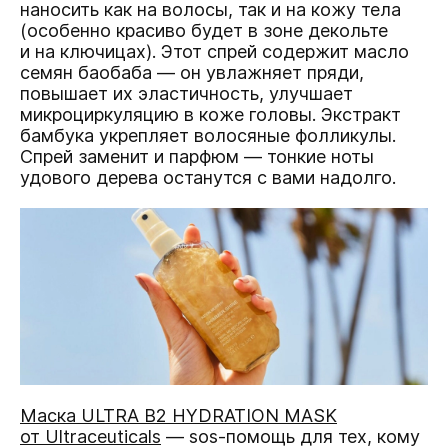
наносить как на волосы, так и на кожу тела
(особенно красиво будет в зоне декольте
и на ключицах). Этот спрей содержит масло
семян баобаба — он увлажняет пряди,
повышает их эластичность, улучшает
микроциркуляцию в коже головы. Экстракт
бамбука укрепляет волосяные фолликулы.
Спрей заменит и парфюм — тонкие ноты
удового дерева останутся с вами надолго.
Маска ULTRA B2 HYDRATION MASK
от Ultraceuticals
— sos-помощь для тех, кому