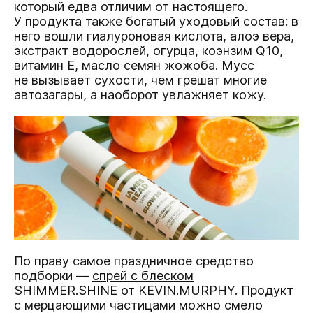
который едва отличим от настоящего.
У продукта также богатый уходовый состав: в
него вошли гиалуроновая кислота, алоэ вера,
экстракт водорослей, огурца, коэнзим Q10,
витамин E, масло семян жожоба. Мусс
не вызывает сухости, чем грешат многие
автозагары, а наоборот увлажняет кожу.
По праву самое праздничное средство
подборки —
спрей с блеском
SHIMMER.SHINE от KEVIN.MURPHY
. Продукт
с мерцающими частицами можно смело