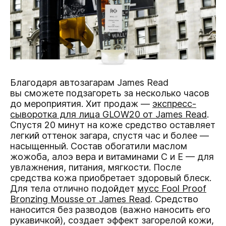
Благодаря автозагарам James Read
вы сможете подзагореть за несколько часов
до мероприятия. Хит продаж —
экспресс-
сыворотка для лица GLOW20 от James Read
.
Спустя 20 минут на коже средство оставляет
легкий оттенок загара, спустя час и более —
насыщенный. Состав обогатили маслом
жожоба, алоэ вера и витаминами С и Е — для
увлажнения, питания, мягкости. После
средства кожа приобретает здоровый блеск.
Для тела отлично подойдет
мусс Fool Proof
Bronzing Mousse от James Read
. Средство
наносится без разводов (важно наносить его
рукавичкой), создает эффект загорелой кожи,