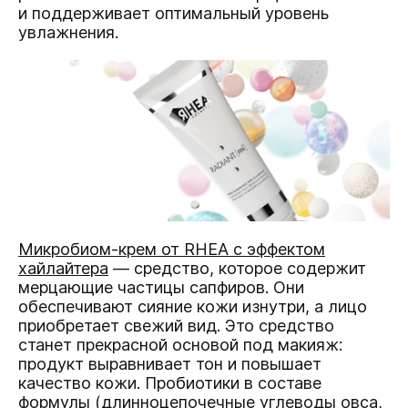
и поддерживает оптимальный уровень
увлажнения.
Микробиом-крем от RHEA с эффектом
хайлайтера
— средство, которое содержит
мерцающие частицы сапфиров. Они
обеспечивают сияние кожи изнутри, а лицо
приобретает свежий вид. Это средство
станет прекрасной основой под макияж:
продукт выравнивает тон и повышает
качество кожи. Пробиотики в составе
формулы (длинноцепочечные углеводы овса,