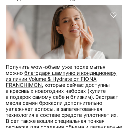
Получить wow-объем уже после мытья
можно
благодаря шампуню и кондиционеру
из линии Volume & Hydrate от FIONA
FRANCHIMON
, которые сейчас доступны
в красивых новогодних наборах (купите
в подарок самому себе и близким). Экстракт
масла семян брокколи дополнительно
увлажняет волосы, а запатентованная
технология в составе средств уплотняет их.
В сет также вошли специальная тонкая
расческа для создания объема и легендарные