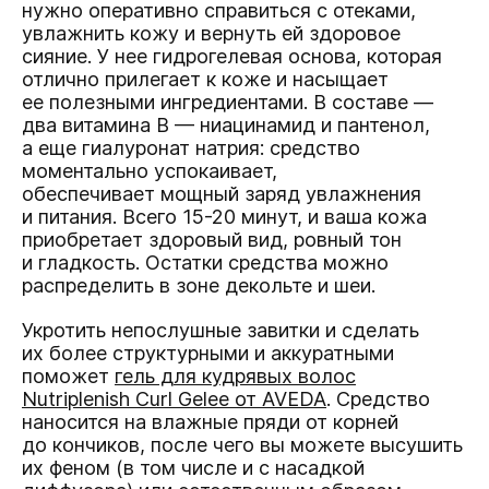
нужно оперативно справиться с отеками,
увлажнить кожу и вернуть ей здоровое
сияние. У нее гидрогелевая основа, которая
отлично прилегает к коже и насыщает
ее полезными ингредиентами. В составе —
два витамина B — ниацинамид и пантенол,
а еще гиалуронат натрия: средство
моментально успокаивает,
обеспечивает мощный заряд увлажнения
и питания. Всего 15-20 минут, и ваша кожа
приобретает здоровый вид, ровный тон
и гладкость. Остатки средства можно
распределить в зоне декольте и шеи.
Укротить непослушные завитки и сделать
их более структурными и аккуратными
поможет
гель для кудрявых волос
Nutriplenish Curl Gelee от AVEDA
. Средство
наносится на влажные пряди от корней
до кончиков, после чего вы можете высушить
их феном (в том числе и с насадкой