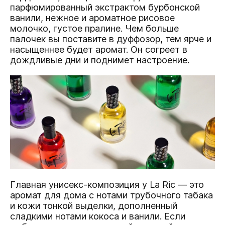
парфюмированный экстрактом бурбонской
ванили, нежное и ароматное рисовое
молочко, густое пралине. Чем больше
палочек вы поставите в дуффозор, тем ярче и
насыщеннее будет аромат. Он согреет в
дождливые дни и поднимет настроение.
Главная унисекс-композиция у La Ric — это
аромат для дома с нотами трубочного табака
и кожи тонкой выделки, дополненный
сладкими нотами кокоса и ванили
. Если