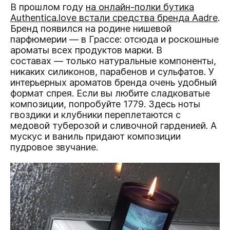
В прошлом году
на онлайн-полки бутика
Authentica.love встали средства бренда Aadre
.
Бренд появился на родине нишевой
парфюмерии — в Грассе: отсюда и роскошные
ароматы всех продуктов марки. В
составах — только натуральные компоненты,
никаких силиконов, парабенов и сульфатов. У
интерьерных ароматов бренда очень удобный
формат спрея. Если вы любите сладковатые
композиции, попробуйте 1779. Здесь ноты
гвоздики и клубники переплетаются с
медовой туберозой и сливочной гарденией. А
мускус и ваниль придают композиции
пудровое звучание.