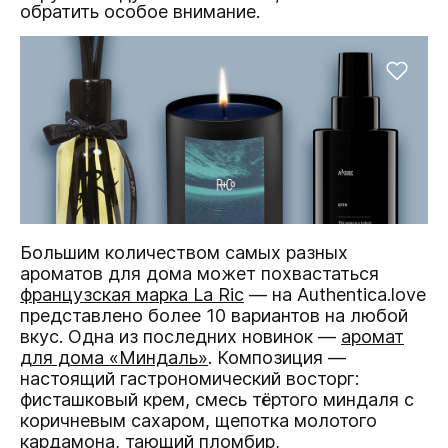
обратить особое внимание.
Большим количеством самых разных
ароматов для дома может похвастаться
французская марка La Ric
— на Authentica.love
представлено более 10 вариантов на любой
вкус. Одна из последних новинок —
аромат
для дома «Миндаль»
. Композиция —
настоящий гастрономический восторг:
фисташковый крем, смесь тёртого миндаля с
коричневым сахаром, щепотка молотого
кардамона, тающий пломбир,