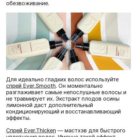
обезвоживание.
Для идеально гладких волос используйте
спрей Ever.Smooth
. Он моментально
разглаживает самые непослушные волосы и
не травмирует их. Экстракт плодов осины
лимонной даст дополнительный
кондиционирующий и восстанавливающий
эффекты.
Спрей Ever.Thicken
— мастхэв для быстрого
уплотнения волос. Именно такой эффект