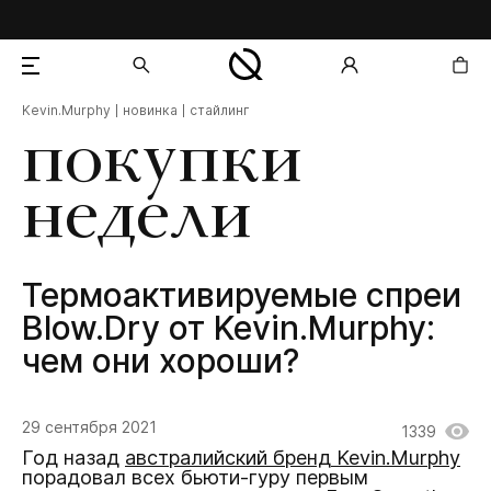
Kevin.Murphy
новинка
стайлинг
добавлен в корзину
покупки
недели
Термоактивируемые спреи
Blow.Dry от Kevin.Murphy:
чем они хороши?
29 сентября 2021
1339
Год назад
австралийский бренд Kevin.Murphy
порадовал всех бьюти-гуру первым