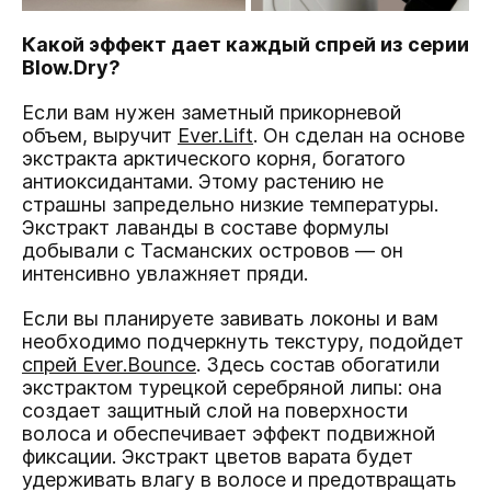
Какой эффект дает каждый спрей из серии
Blow.Dry?
Если вам нужен заметный прикорневой
объем, выручит
Ever.Lift
. Он сделан на основе
экстракта арктического корня, богатого
антиоксидантами. Этому растению не
страшны запредельно низкие температуры.
Экстракт лаванды в составе формулы
добывали с Тасманских островов — он
интенсивно увлажняет пряди.
Если вы планируете завивать локоны и вам
необходимо подчеркнуть текстуру, подойдет
спрей Ever.Bounce
. Здесь состав обогатили
экстрактом турецкой серебряной липы: она
создает защитный слой на поверхности
волоса и обеспечивает эффект подвижной
фиксации. Экстракт цветов варата будет
удерживать влагу в волосе и предотвращать