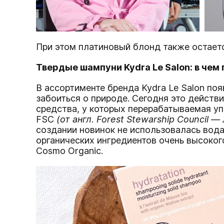
При этом платиновый блонд также остает
Твердые шампуни Kydra Le Salon: в че
В ассортименте бренда Kydra Le Salon по
забоиться о природе. Сегодня это действ
средства, у которых перерабатываемая уп
FSC
(от англ. Forest Stewarship Council —
создании новинок не использовалась вода
органических ингредиентов очень высоког
Cosmo Organic.