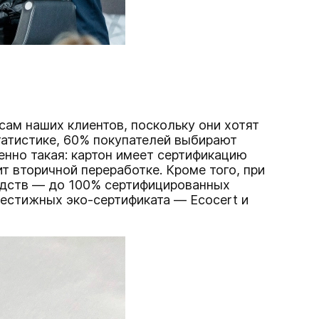
сам наших клиентов, поскольку они хотят
статистике, 60% покупателей выбирают
енно такая: картон имеет сертификацию
т вторичной переработке. Кроме того, при
редств — до 100% сертифицированных
рестижных эко-сертификата — Ecocert и