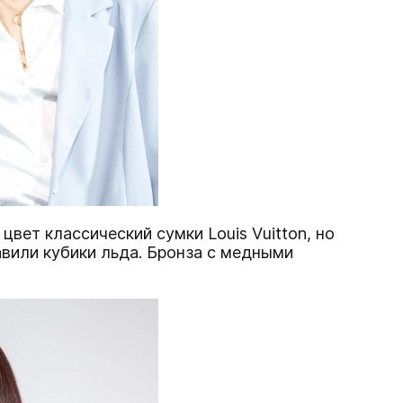
вет классический сумки Louis Vuitton, но
авили кубики льда. Бронза с медными