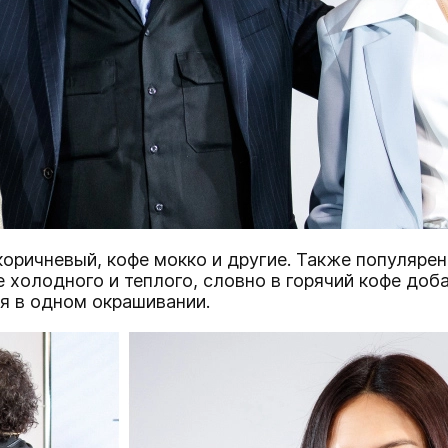
ричневый, кофе мокко и другие. Также популярен ц
е холодного и теплого, словно в горячий кофе доб
ся в одном окрашивании.