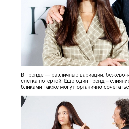
В тренде — различные вариации: бежево-ко
слегка потертой. Еще один тренд – слияни
бликами также могут органично сочетать