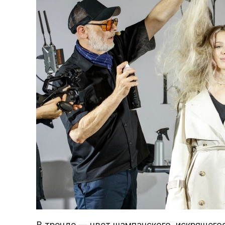
В тренде — цвет шампанского, искрящегос