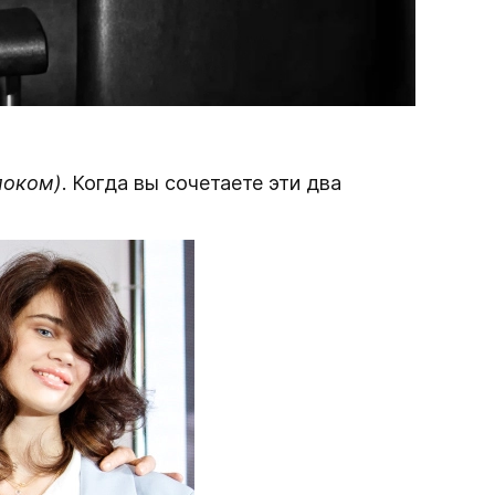
локом)
. Когда вы сочетаете эти два