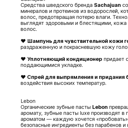
Средства шведского бренда
Sachajuan
со
минералов и протеинов из водорослей, ко
волос, предотвращая потерю влаги. Техно
выглядят здоровыми и блестящими, кожа 
волос.
♥
Шампунь для чувствительной кожи 
раздраженную и покрасневшую кожу голо
♥
Уплотняющий кондиционер
придает о
поддающимися укладке.
♥
Спрей для выпрямления и придания 
воздействия высоких температур.
Lebon
Органические зубные пасты
Lebon
превращ
аромату, зубные пасты luxe производят 
ароматом — каждую хочется «пробовать»!
безопасные ингредиенты без парабенов и 