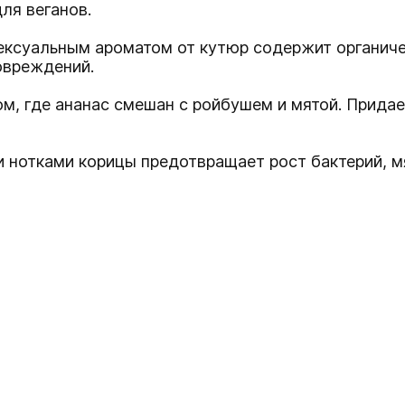
ля веганов.
ексуальным ароматом от кутюр содержит органичес
овреждений.
м, где ананас смешан с ройбушем и мятой. Придае
и нотками корицы предотвращает рост бактерий, м