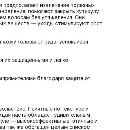
я предполагает извлечение полезных
ановление, помогают закрыть кутикулу
ъем волосам без утяжеления. Они
ных веществ — уходы стимулируют рост
 кожу головы от зуда, успокаивая
яя их защищенными и легко
ыпрямителями благодаря защите от
ольствие. Приятные по текстуре и
аждая паста обладает удивительным
муле — высокоэффективные, этичные и
тав так же обогащен целым списком