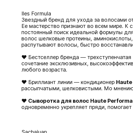
Iles Formula
Звездный бренд для ухода за волосами о
Ее мастерство признают во всем мире. К с
постоянный поиск идеальной формулы для 
волос шелковые протеины, аминокислоты, 
распутывают волосы, быстро восстанавли
♥ Бестселлер бренда — трехступенчатая 
сочетание эксклюзивных, высокоэффектив
любого возраста.
♥ Бриллиант линии — кондиционер
Haute
рассыпчатыми, шелковистыми. Мо мнению
♥
Сыворотка для волос Haute Perform
одновременно укрепляет пряди, помогает
Sachajuan