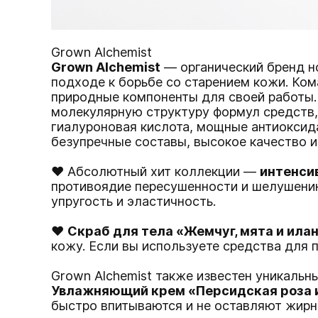
Grown Alchemist
Grown Alchemist
— органический бренд н
подходе к борьбе со старением кожи. Ком
природные компоненты для своей работы.
молекулярную структуру формул средств,
гиалуроновая кислота, мощные антиоксид
безупречные составы, высокое качество и
♥ Абсолютный хит коллекции —
интенси
противоядие пересушенности и шелушению
упругость и эластичность.
♥
Скраб для тела «Жемчуг, мята и ила
кожу. Если вы используете средства для 
Grown Alchemist также известен уникальн
Увлажняющий крем «Персидская роза 
быстро впитываются и не оставляют жирно