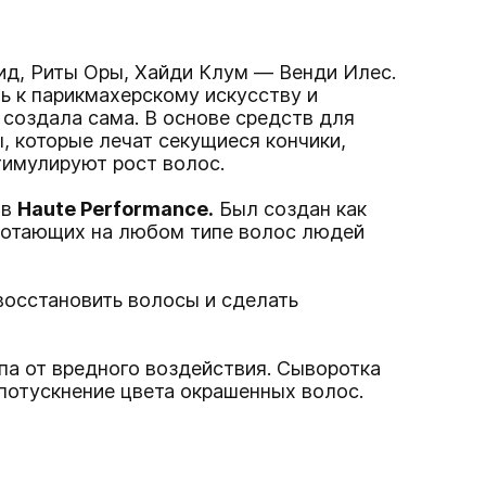
ид, Риты Оры, Хайди Клум — Венди Илес.
ть к парикмахерскому искусству и
 создала сама. В основе средств для
, которые лечат секущиеся кончики,
тимулируют рост волос.
ов
Haute Performance.
Был создан как
аботающих на любом типе волос людей
восстановить волосы и сделать
а от вредного воздействия. Сыворотка
потускнение цвета окрашенных волос.