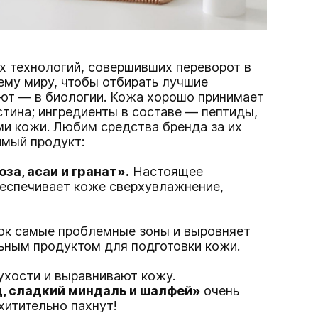
х технологий, совершивших переворот в
ему миру, чтобы отбирать лучшие
ают — в биологии. Кожа хорошо принимает
тина; ингредиенты в составе — пептиды,
и кожи. Любим средства бренда за их
имый продукт:
а, асаи и гранат».
Настоящее
беспечивает коже сверхувлажнение,
ок самые проблемные зоны и выровняет
льным продуктом для подготовки кожи.
ухости и выравнивают кожу.
, сладкий миндаль и шалфей»
очень
хитительно пахнут!