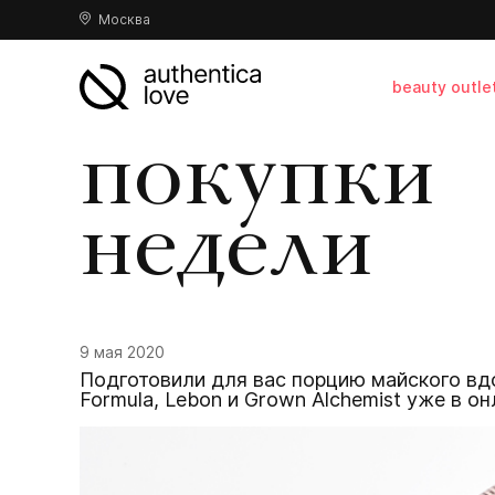
Москва
beauty outle
покупки
недели
9 мая 2020
Подготовили для вас порцию майского вдо
Formula, Lebon и Grown Alchemist уже в он