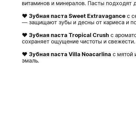
витаминов и минералов. Пасты подходят д
♥
Зубная паста Sweet Extravagance
c c
— защищают зубы и десны от кариеса и п
♥
Зубная паста Tropical Crush
c аромато
сохраняет ощущение чистоты и свежести.
♥
Зубная паста Villa Noacarlina
с мятой 
эмаль.