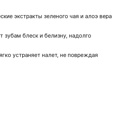
кие экстракты зеленого чая и алоэ вера
т зубам блеск и белизну, надолго
ягко устраняет налет, не повреждая