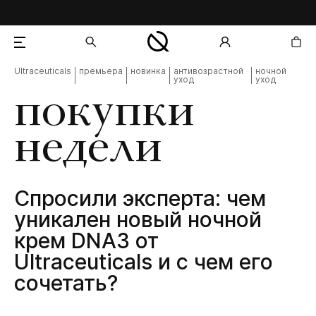
Ultraceuticals
премьера
новинка
антивозрастной
ночной
уход
уход
добавлен в корзину
покупки
недели
Спросили эксперта: чем
уникален новый ночной
крем DNA3 от
Ultraceuticals и с чем его
сочетать?