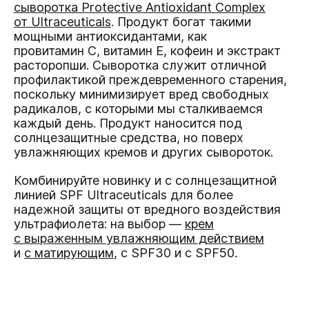
сыворотка Protective Antioxidant Complex
от Ultraceuticals
. Продукт богат такими
мощными антиоксидантами, как
провитамин С, витамин Е, кофеин и экстракт
расторопши. Сыворотка служит отличной
профилактикой преждевременного старения,
поскольку минимизирует вред свободных
радикалов, с которыми мы сталкиваемся
каждый день. Продукт наносится под
солнцезащитные средства, но поверх
увлажняющих кремов и других сывороток.
Комбинируйте новинку и с солнцезащитной
линией SPF Ultraceuticals для более
надежной защиты от вредного воздействия
ультрафиолета: на выбор —
крем
с выраженным увлажняющим действием
и
с матирующим
, с SPF30 и c SPF50.