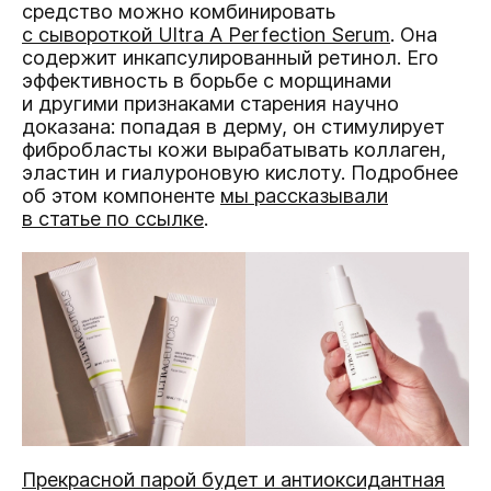
средство можно комбинировать
с сывороткой Ultra A Perfection Serum
. Она
содержит инкапсулированный ретинол. Его
эффективность в борьбе c морщинами
и другими признаками старения научно
доказана: попадая в дерму, он стимулирует
фибробласты кожи вырабатывать коллаген,
эластин и гиалуроновую кислоту. Подробнее
об этом компоненте
мы рассказывали
в статье по ссылке
.
Прекрасной парой будет и антиоксидантная