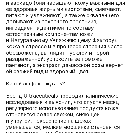
и авокадо (они насыщают кожу важными для
ее здоровья жирными кислотами, смягчают,
питают и увлажняют), а также сквален (его
добывают из сахарного тростника,
ингредиент идентичен по составу
естественным компонентам кожи
и Натуральному Увлажняющему Фактору).
Кожа в стрессе и в процессе старения часто
обезвожена, выглядит тусклой и порой
раздраженной: успокоить ее поможет
пантенол, а экстракт дамасской розы вернет
ей свежий вид и здоровый цвет.
Какой эффект ждать?
Бренд Ultraceuticals
проводил клинические
исследования и выяснил, что спустя месяц
регулярного использования продукта кожа
становится более свежей, сияющей
и упругой, покраснение на щеках
уменьшается, мелкие морщинки становятся