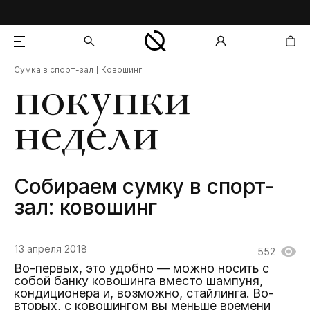
Сумка в спорт-зал
Ковошинг
добавлен в корзину
покупки
недели
Собираем сумку в спорт-
зал: ковошинг
13 апреля 2018
552
Во-первых, это удобно — можно носить с
собой банку ковошинга вместо шампуня,
кондиционера и, возможно, стайлинга. Во-
вторых, с ковошингом вы меньше времени