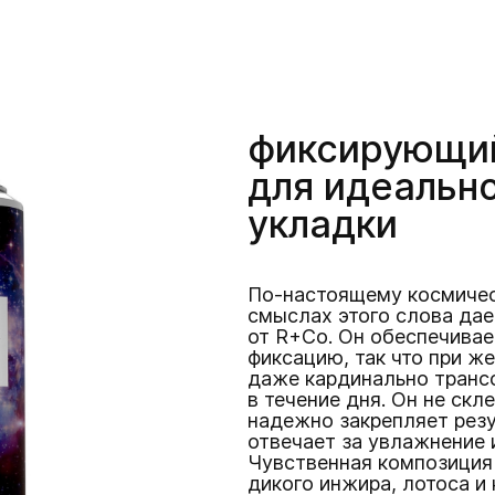
фиксирующи
для идеальн
укладки
По-настоящему космичес
смыслах этого слова дае
от R+Co. Он обеспечива
фиксацию, так что при ж
даже кардинально транс
в течение дня. Он не скл
надежно закрепляет резу
отвечает за увлажнение 
Чувственная композиция 
дикого инжира, лотоса и 