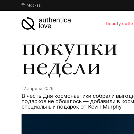
Москва
beauty outle
покупки
недели
12 апреля 2026
В честь Дня космонавтики собрали выгодны
подарков не обошлось — добавили в космич
специальный подарок от Kevin.Murphy.