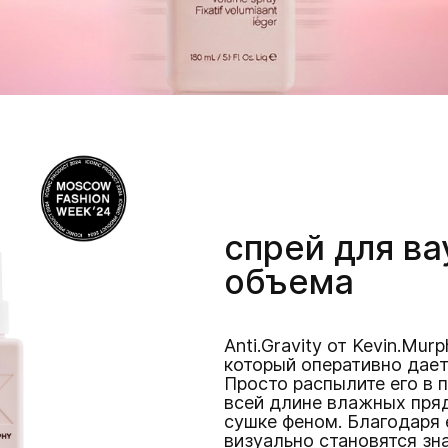
спрей для ва
объема
Anti.Gravity от Kevin.Mur
который оперативно дает
Просто распылите его в 
всей длине влажных пряд
сушке феном. Благодаря 
визуально становятся зн