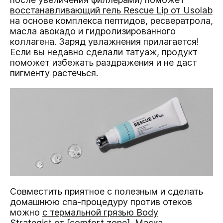
восстанавливающий гель Rescue Lip от Usolab
на основе комплекса пептидов, ресвератрола,
масла авокадо и гидролизированного
коллагена. Заряд увлажнения прилагается!
Если вы недавно сделали татуаж, продукт
поможет избежать раздражения и не даст
пигменту растечься.
Совместить приятное с полезным и сделать
домашнюю спа-процедуру против отеков
можно
с термальной грязью Body
Strategist от [comfort zone]
. Маска