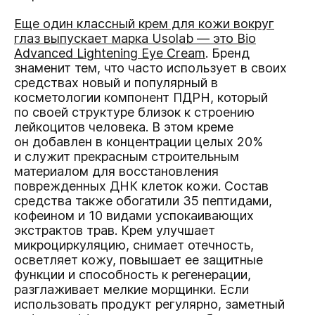
Еще один классный крем для кожи вокруг
глаз выпускает марка Usolab — это Bio
Advanced Lightening Eye Cream
. Бренд
знаменит тем, что часто использует в своих
средствах новый и популярный в
косметологии компонент ПДРН, который
по своей структуре близок к строению
лейкоцитов человека. В этом креме
он добавлен в концентрации целых 20%
и служит прекрасным строительным
материалом для восстановления
поврежденных ДНК клеток кожи. Состав
средства также обогатили 35 пептидами,
кофеином и 10 видами успокаивающих
экстрактов трав. Крем улучшает
микроциркуляцию, снимает отечность,
осветляет кожу, повышает ее защитные
функции и способность к регенерации,
разглаживает мелкие морщинки. Если
использовать продукт регулярно, заметный