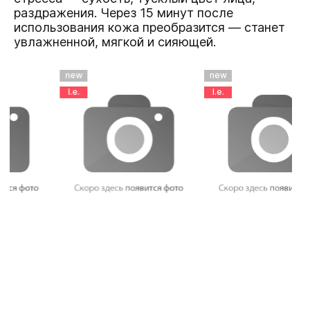
раздражения. Через 15 минут после
использования кожа преобразится — станет
увлажненной, мягкой и сияющей.
new
new
l.e.
l.e.