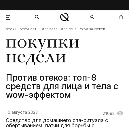
отеки
отечность
для тела
для лица
Уход за кожей
добавлен в корзину
покупки
недели
Против отеков: топ-8
средств для лица и тела с
wow-эффектом
10 августа 2023
21093
Средство для домашнего спа-ритуала с
обертыванием, патчи для борьбы с