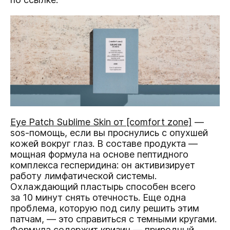
Eye Patch Sublime Skin от [comfort zone]
—
sos-помощь, если вы проснулись с опухшей
кожей вокруг глаз. В составе продукта —
мощная формула на основе пептидного
комплекса гесперидина: он активизирует
работу лимфатической системы.
Охлаждающий пластырь способен всего
за 10 минут снять отечность. Еще одна
проблема, которую под силу решить этим
патчам, — это справиться с темными кругами.
Формула содержит кризин — природный