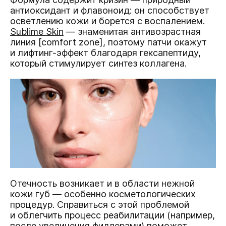
антиоксидант и флавоноид: он способствует
осветлению кожи и борется с воспалением.
Sublime Skin
— знаменитая антивозрастная
линия [comfort zone], поэтому патчи окажут
и лифтинг-эффект благодаря гексапептиду,
который стимулирует синтез коллагена.
Отечность возникает и в области нежной
кожи губ — особенно косметологических
процедур. Справиться с этой проблемой
и облегчить процесс реабилитации (например,
после увеличения филлерами) поможет