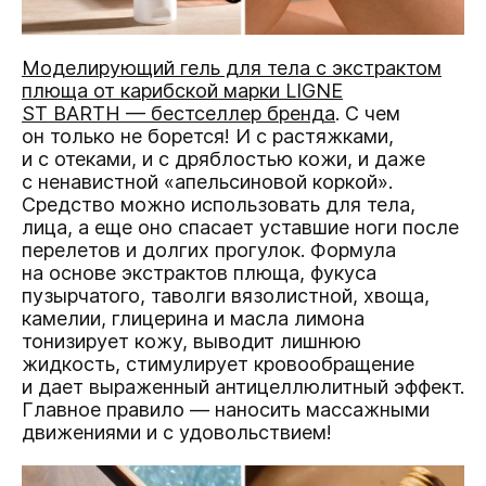
Моделирующий гель для тела с экстрактом
плюща от карибской марки LIGNE
ST BARTH — бестселлер бренда
. С чем
он только не борется! И с растяжками,
и с отеками, и с дряблостью кожи, и даже
с ненавистной «апельсиновой коркой».
Средство можно использовать для тела,
лица, а еще оно спасает уставшие ноги после
перелетов и долгих прогулок. Формула
на основе экстрактов плюща, фукуса
пузырчатого, таволги вязолистной, хвоща,
камелии, глицерина и масла лимона
тонизирует кожу, выводит лишнюю
жидкость, стимулирует кровообращение
и дает выраженный антицеллюлитный эффект.
Главное правило — наносить массажными
движениями и с удовольствием!