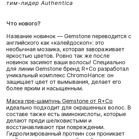
тим-лидер Authentica
Что нового?
Название новинок
— Gemstone переводится с
английского как «калейдоскоп»: это
необычная мозаика, которая завораживает
яркостью цветов. Ровно так же после
новинок засияют ваши волосы! Специально
для линии Gemstone бренд R+Co разработал
уникальный комплекс ChromoHance: он
защищает цвет от вымывания, делает его
более ярким и насыщенным.
Маска пре-шампунь Gemstone от R+Co
идеально подходит для окрашенных волос. В
составе также есть аминокислоты, которые
делают пряди шелковистыми и
восстанавливают при повреждении.
Гидролизированный протеин сои проникает