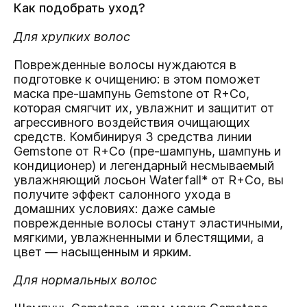
Как подобрать уход?
Для хрупких волос
Поврежденные волосы нуждаются в
подготовке к очищению: в этом поможет
маска пре-шампунь Gemstone от R+Co,
которая смягчит их, увлажнит и защитит от
агрессивного воздействия очищающих
средств. Комбинируя 3 средства линии
Gemstone от R+Co (пре-шампунь, шампунь и
кондиционер) и легендарный несмываемый
увлажняющий лосьон Waterfall* от R+Co, вы
получите эффект салонного ухода в
домашних условиях: даже самые
поврежденные волосы станут эластичными,
мягкими, увлажненными и блестящими, а
цвет — насыщенным и ярким.
Для нормальных волос