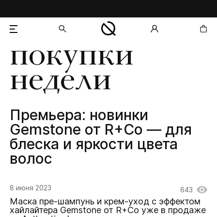
покупки
добавлен в корзину
недели
Премьера: новинки
Gemstone от R+Co — для
блеска и яркости цвета
волос
8 июня 2023
643
Маска пре-шампунь и крем-уход с эффектом
хайлайтера Gemstone от R+Co уже в продаже