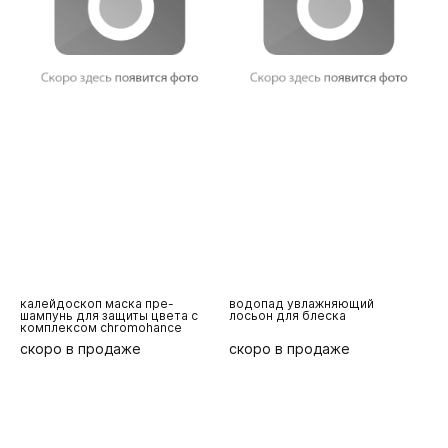
калейдоскоп маска пре-
водопад увлажняющий
шампунь для защиты цвета с
лосьон для блеска
комплексом chromohance
скоро в продаже
скоро в продаже