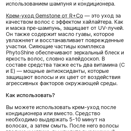
использованием шампуня и кондиционера.
Крем-уход Gemstone от R+Co
— это уход за
качеством волос с эффектом хайлайтера. Как
и маска пре-шампунь, защищает от UV-лучей.
Он также содержит масло гуавы, которое
увлажняет и восстанавливает поврежденные
участки. Сияющие частицы комплекса
PhytoShine обеспечивают зеркальный блеск и
яркость волос, словно калейдоскоп. В
составе средства также есть два витамина (C
и E) — мощные антиоксиданты, которые
защищают волосы и их цвет от воздействия
агрессивных факторов окружающей среды.
Как использовать?
Вы можете использовать крем-уход после
кондиционера или вместо. Средство
необходимо выдержать 5-10 минут на
волосах, а затем смыть. После него волосы