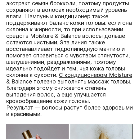
экстракт семян брокколи, поэтому продукты
сохраняют в волосах необходимый уровень
влаги. Шампунь и кондиционер также
поддерживают баланс кожи головы: если она
склонна к жирности, то при использовании
средств Moisture & Balance волосы дольше
остаются чистыми. Эта линия также
восстанавливает гидролипидную мантию и
помогает справиться с чувством стянутости,
шелушениями, раздражениями, поэтому
идеально подойдет и тем, чья кожа головы
склонна к сухости.
С кондиционером Moisture
& Balance
полезно выполнять массаж головы.
Благодаря этому снижается степень
выпадения волос, а еще улучшается
кровообращение кожи головы.
Результат — волосы растут более здоровыми
и красивыми.