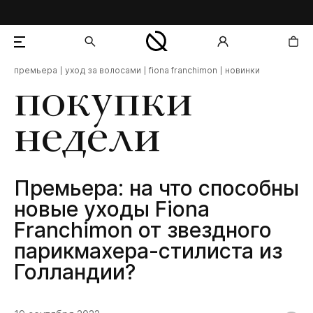
премьера
уход за волосами
fiona franchimon
новинки
добавлен в корзину
покупки
недели
Премьера: на что способны
новые уходы Fiona
Franchimon от звездного
парикмахера-стилиста из
Голландии?