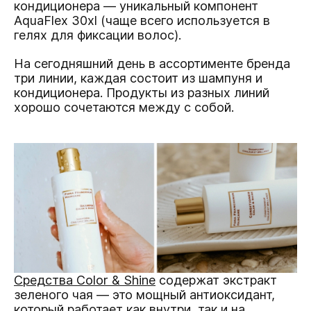
кондиционера — уникальный компонент
AquaFlex 30xl (чаще всего используется в
гелях для фиксации волос).
На сегодняшний день в ассортименте бренда
три линии, каждая состоит из шампуня и
кондиционера. Продукты из разных линий
хорошо сочетаются между с собой.
Средства Color & Shine
содержат экстракт
зеленого чая — это мощный антиоксидант,
который работает как внутри, так и на