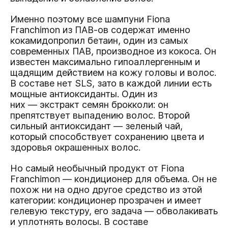
Именно поэтому все шампуни Fiona
Franchimon из ПАВ-ов содержат именно
кокамидопропил бетаин, один из самых
современных ПАВ, производное из кокоса. Он
известен максимально гипоаллергенным и
щадящим действием на кожу головы и волос.
В составе нет SLS, зато в каждой линии есть
мощные антиоксиданты. Один из
них — экстракт семян брокколи: он
препятствует выпадению волос. Второй
сильный антиоксидант — зеленый чай,
который способствует сохранению цвета и
здоровья окрашенных волос.
Но самый необычный продукт от Fiona
Franchimon — кондиционер для объема. Он не
похож ни на одно другое средство из этой
категории: кондиционер прозрачен и имеет
гелевую текстуру, его задача — обволакивать
и уплотнять волосы. В составе