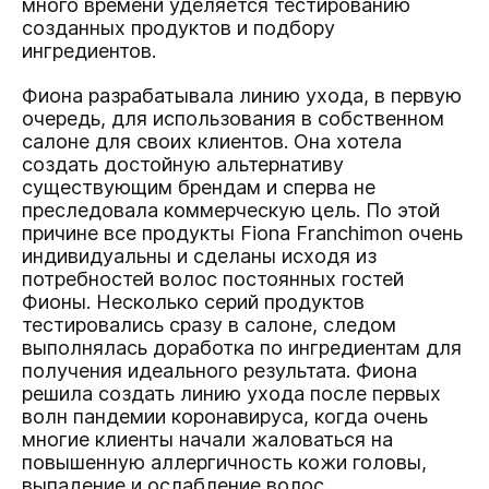
много времени уделяется тестированию
созданных продуктов и подбору
ингредиентов.
Фиона разрабатывала линию ухода, в первую
очередь, для использования в собственном
салоне для своих клиентов. Она хотела
создать достойную альтернативу
существующим брендам и сперва не
преследовала коммерческую цель. По этой
причине все продукты Fiona Franchimon очень
индивидуальны и сделаны исходя из
потребностей волос постоянных гостей
Фионы. Несколько серий продуктов
тестировались сразу в салоне, следом
выполнялась доработка по ингредиентам для
получения идеального результата. Фиона
решила создать линию ухода после первых
волн пандемии коронавируса, когда очень
многие клиенты начали жаловаться на
повышенную аллергичность кожи головы,
выпадение и ослабление волос.