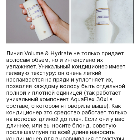
Линия Volume & Hydrate
не только придает
волосам обьем, но и интенсивно их
увлажняет.
Уникальный кондиционер
имеет
гелевую текстуру: он очень легкий
наслаивается на пряди и уплотняет их,
позволяя каждому волосу быть отдельной
полной и плотной единицей (так работает
уникальный компонент AquaFlex 30xl в
составе, о котором я говорила выше). Как
кондиционер это средство работает только
на волосах длиной до плеч. Если они у вас
длиннее, или вы носите блонд, советую
после шампуня по всей длине наносить
кондиционер для выравнивания структуры