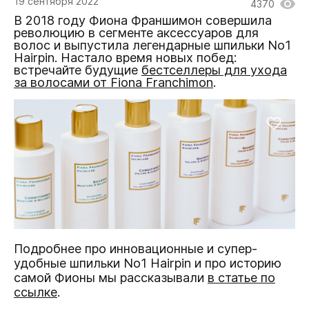
19 сентября 2022
4370
В 2018 году Фиона Франшимон совершила
революцию в сегменте аксессуаров для
волос и выпустила легендарные шпильки No1
Hairpin. Настало время новых побед:
встречайте будущие
бестселлеры для ухода
за волосами от Fiona Franchimon
.
Подробнее про инновационные и супер-
удобные шпильки No1 Hairpin и про историю
самой Фионы мы рассказывали
в статье по
ссылке
.