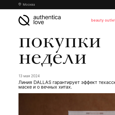
Москва
beauty outle
покупки
недели
13 мая 2024
Линия DALLAS гарантирует эффект техасск
маске и о вечных хитах.