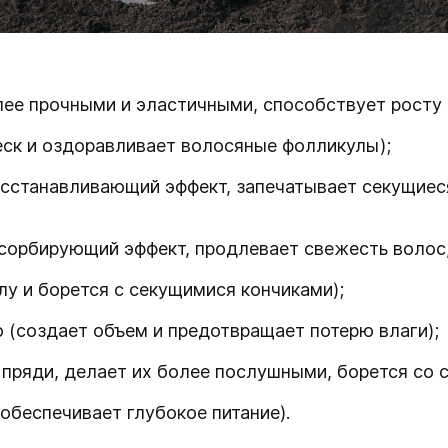
лее прочными и эластичными, способствует росту
еск и оздоравливает волосяные фолликулы);
сстанавливающий эффект, запечатывает секущиеся
орбирующий эффект, продлевает свежесть волос, 
у и борется с секущимися кончиками);
 (создает объем и предотвращает потерю влаги);
 пряди, делает их более послушными, борется со
обеспечивает глубокое питание).