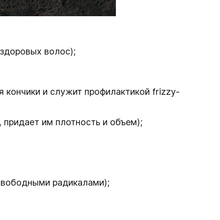
 здоровых волос);
 кончики и служит профилактикой frizzy-
придает им плотность и объем);
 свободными радикалами);