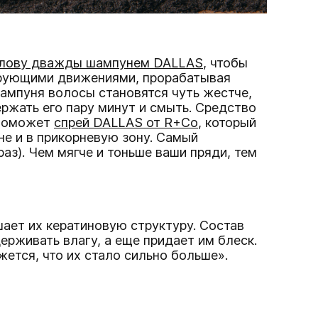
олову дважды шампунем DALLAS
, чтобы
сирующими движениями, прорабатывая
шампуня волосы становятся чуть жестче,
ржать его пару минут и смыть. Средство
 поможет
спрей DALLAS от R+Co
, который
не и в прикорневую зону. Самый
аз). Чем мягче и тоньше ваши пряди, тем
ает их кератиновую структуру. Состав
рживать влагу, а еще придает им блеск.
тся, что их стало сильно больше»‎.