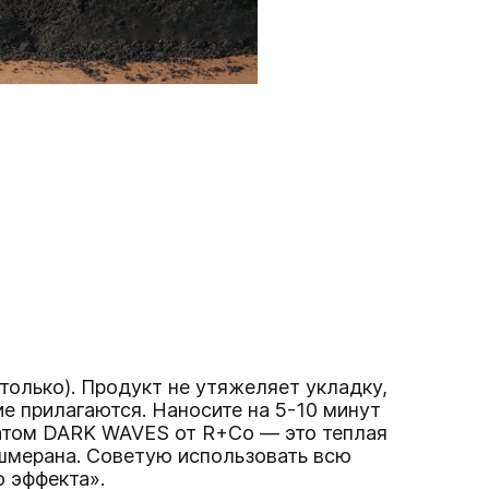
только). Продукт не утяжеляет укладку,
е прилагаются. Наносите на 5-10 минут
матом DARK WAVES от R+Co — это теплая
ашмерана. Советую использовать всю
эффекта»‎.