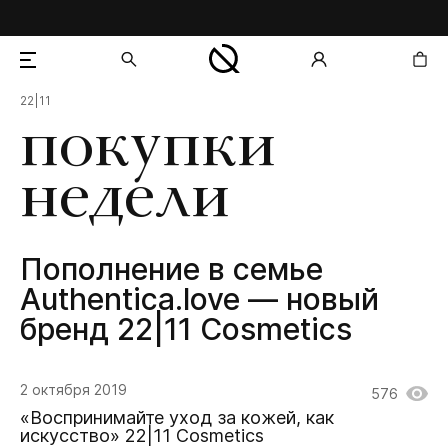
22|11
добавлен в корзину
покупки
недели
Пополнение в семье
Authentica.love — новый
бренд 22|11 Cosmetics
2 октября 2019
576
«Воспринимайте уход за кожей, как
искусство» 22|11 Cosmetics