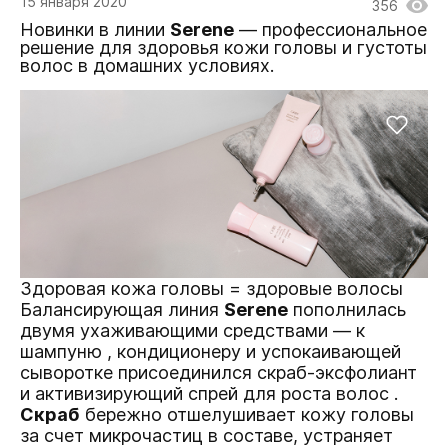
15 января 2020
356
Новинки в линии
Serene
— профессиональное
решение для здоровья кожи головы и густоты
волос в домашних условиях.
Здоровая кожа головы = здоровые волосы
Балансирующая линия
Serene
пополнилась
двумя ухаживающими средствами —
к
шампуню
,
кондиционеру
и успокаивающей
сыворотке
присоединился
скраб-эксфолиант
и активизирующий спрей для роста волос
.
Скраб
бережно отшелушивает кожу головы
за счет микрочастиц в составе, устраняет