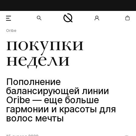
Oribe
добавлен в корзину
покупки
недели
Пополнение
балансирующей линии
Oribe — еще больше
гармонии и красоты для
волос мечты