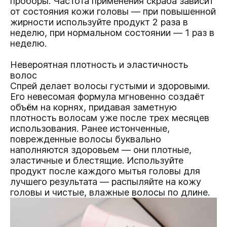
проборы. Частота применения скраба зависит
от состояния кожи головы — при повышенной
жирности используйте продукт 2 раза в
неделю, при нормальном состоянии — 1 раз в
неделю.
Невероятная плотность и эластичность
волос
Спрей делает волосы густыми и здоровыми.
Его невесомая формула мгновенно создаёт
объём на корнях, придавая заметную
плотность волосам уже после трех месяцев
использования. Ранее истонченные,
поврежденные волосы буквально
наполняются здоровьем — они плотные,
эластичные и блестящие. Используйте
продукт после каждого мытья головы для
лучшего результата — распыляйте на кожу
головы и чистые, влажные волосы по длине.