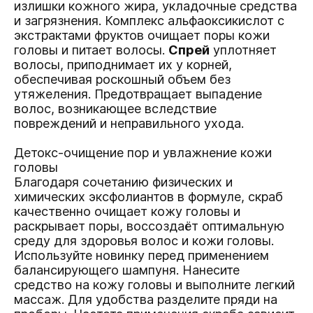
излишки кожного жира, укладочные средства
и загрязнения. Комплекс альфаоксикислот с
экстрактами фруктов очищает поры кожи
головы и питает волосы.
Спрей
уплотняет
волосы, приподнимает их у корней,
обеспечивая роскошный объем без
утяжеления. Предотвращает выпадение
волос, возникающее вследствие
повреждений и неправильного ухода.
Детокс-очищение пор и увлажнение кожи
головы
Благодаря сочетанию физических и
химических эксфолиантов в формуле, скраб
качественно очищает кожу головы и
раскрывает поры, воссоздаёт оптимальную
среду для здоровья волос и кожи головы.
Используйте новинку перед применением
балансирующего шампуня
. Нанесите
средство на кожу головы и выполните легкий
массаж. Для удобства разделите пряди на