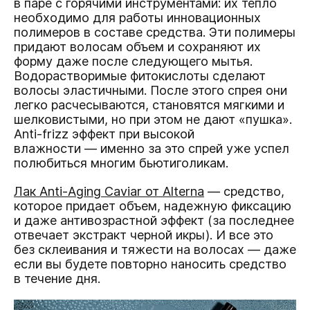
в паре с горячими инструментами: их тепло
необходимо для работы инновационных
полимеров в составе средства. Эти полимеры
придают волосам объем и сохраняют их
форму даже после следующего мытья.
Водорастворимые фитокислоты сделают
волосы эластичными. После этого спрея они
легко расчесываются, становятся мягкими и
шелковистыми, но при этом не дают «пушка».
Anti-frizz эффект при высокой
влажности — именно за это спрей уже успел
полюбиться многим бьютиголикам.
Лак Anti-Aging Caviar от Alterna
— средство,
которое придает объем, надежную фиксацию
и даже антивозрастной эффект (за последнее
отвечает экстракт черной икры). И все это
без склеивания и тяжести на волосах — даже
если вы будете повторно наносить средство
в течение дня.