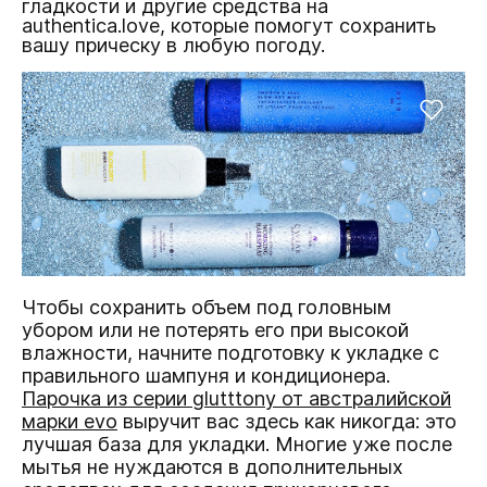
гладкости и другие средства на
authentica.love, которые помогут сохранить
вашу прическу в любую погоду.
Чтобы сохранить объем под головным
убором или не потерять его при высокой
влажности, начните подготовку к укладке с
правильного шампуня и кондиционера.
Парочка из серии glutttony от австралийской
марки evo
выручит вас здесь как никогда: это
лучшая база для укладки. Многие уже после
мытья не нуждаются в дополнительных