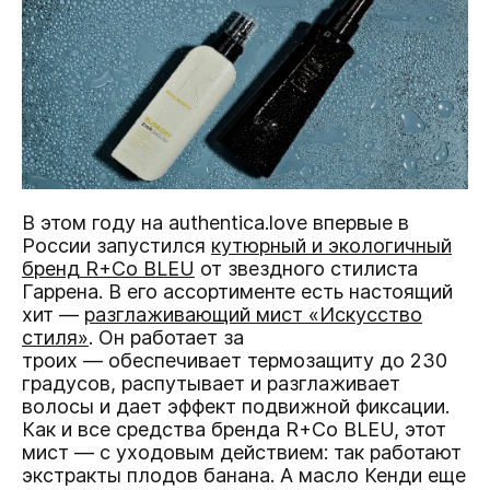
В этом году на authentica.love впервые в
России запустился
кутюрный и экологичный
бренд R+Co BLEU
от звездного стилиста
Гаррена. В его ассортименте есть настоящий
хит —
разглаживающий мист «Искусство
стиля»
. Он работает за
троих — обеспечивает термозащиту до 230
градусов, распутывает и разглаживает
волосы и дает эффект подвижной фиксации.
Как и все средства бренда R+Co BLEU, этот
мист — с уходовым действием: так работают
экстракты плодов банана. А масло Кенди еще