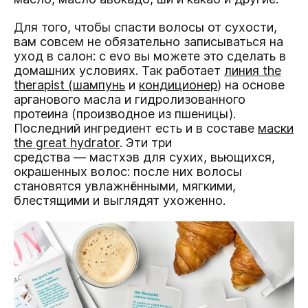
Для того, чтобы спасти волосы от сухости,
вам совсем не обязательно записываться на
уход в салон: с evo вы можете это сделать в
домашних условиях. Так работает
линия the
therapist (шампунь
и
кондиционер
) на основе
арганового масла и гидролизованного
протеина (производное из пшеницы).
Последний ингредиент есть и в составе
маски
the great hydrator
. Эти три
средства — мастхэв для сухих, вьющихся,
окрашенных волос: после них волосы
становятся увлажнёнными, мягкими,
блестящими и выглядят ухоженно.