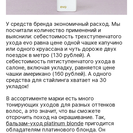
У средств бренда экономичный расход. Мы
посчитали количество применений и
выяснили: себестоимость трехступенчатого
ухода evo равна цене одной чашке капучино
или одного круассана и чуть дороже двух
поездок в метро (130 рублей). А
себестоимость пятиступенчатого ухода в
салоне, включая укладку, равняется цене
чашки американо (160 рублей). А одного
средства для стайлинга хватает на 30
укладок!
В ассортименте марки есть много
тонирующих уходов для разных оттенков
волос, а это значит, что вы сможете
отсрочить поход на окрашивание. Так,
бальзам-уход platinum blonde
пригодится
обладателям платинового блонда. Он