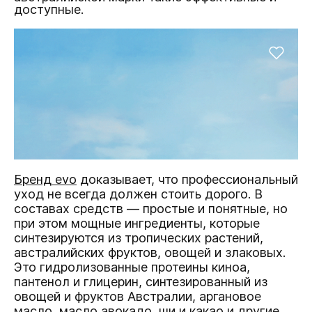
доступные.
Бренд evo
доказывает, что профессиональный
уход не всегда должен стоить дорого. В
составах средств — простые и понятные, но
при этом мощные ингредиенты, которые
синтезируются из тропических растений,
австралийских фруктов, овощей и злаковых.
Это гидролизованные протеины киноа,
пантенол и глицерин, синтезированный из
овощей и фруктов Австралии, аргановое
масло, масло авокадо, ши и какао и другие.