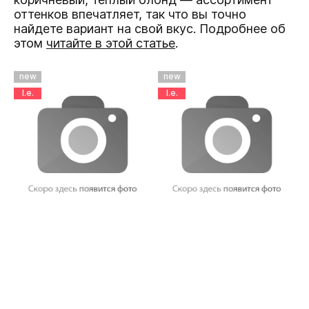
оттенков впечатляет, так что вы точно
найдете вариант на свой вкус. Подробнее об
этом
читайте в этой статье
.
new
new
l.e.
l.e.