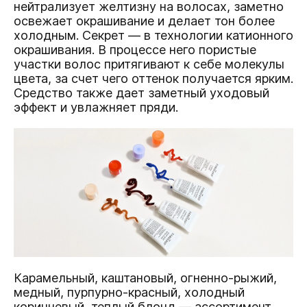
нейтрализует желтизну на волосах, заметно
освежает окрашивание и делает тон более
холодным. Секрет — в технологии катионного
окрашивания. В процессе него пористые
участки волос притягивают к себе молекулы
цвета, за счет чего оттенок получается ярким.
Средство также дает заметный уходовый
эффект и увлажняет пряди.
Карамельный, каштановый, огненно-рыжий,
медный, пурпурно-красный, холодный
коричневый, теплый блонд — ассортимент