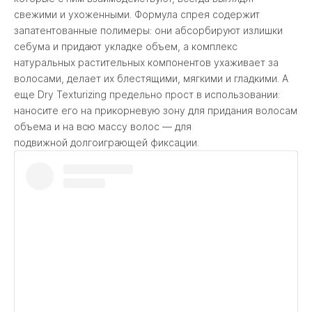
свежими и ухоженными. Формула спрея содержит
запатентованные полимеры: они абсорбируют излишки
себума и придают укладке объем, а комплекс
натуральных растительных компонентов ухаживает за
волосами, делает их блестящими, мягкими и гладкими. А
еще Dry Texturizing предельно прост в использовании:
наносите его на прикорневую зону для придания волосам
объема и на всю массу волос — для
подвижной долгоиграющей фиксации.