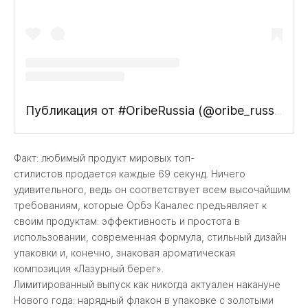
Публикация от #OribeRussia (@oribe_russia)
26 
Факт: любимый продукт мировых топ-
стилистов продается каждые 69 секунд. Ничего
удивительного, ведь он соответствует всем высочайшим
требованиям, которые Орбэ Каналес предъявляет к
своим продуктам: эффективность и простота в
использовании, современная формула, стильный дизайн
упаковки и, конечно, знаковая ароматическая
композиция «Лазурный берег».
Лимитированный выпуск как никогда актуален накануне
Нового года: нарядный флакон в упаковке с золотыми