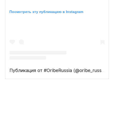
Посмотреть эту публикацию в Instagram
Публикация от #OribeRussia (@oribe_russia)
22 