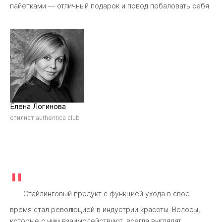
пайетками — отличный подарок и повод побаловать себя.
Елена Логинова
стилист authentica club
"
Стайлинговый продукт с функцией ухода в свое
время стал революцией в индустрии красоты. Волосы,
которые с ним взаимодействуют, всегда выглядят