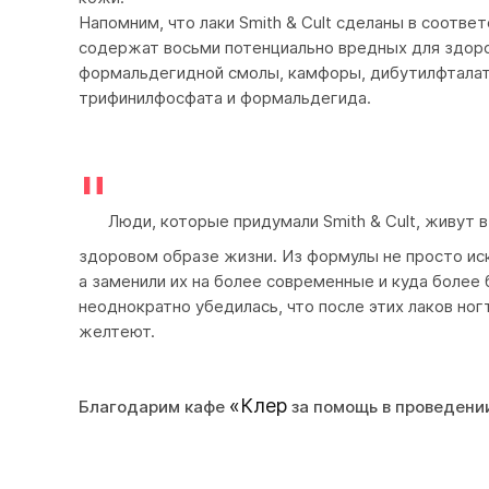
Напомним, что лаки Smith & Cult сделаны в соответ
содержат восьми потенциально вредных для здоро
формальдегидной смолы, камфоры, дибутилфталата
трифинилфосфата и формальдегида.
"
Люди, которые придумали Smith & Cult, живут 
здоровом образе жизни. Из формулы не просто и
а заменили их на более современные и куда более 
неоднократно убедилась, что после этих лаков ног
желтеют.
«Клер
Благодарим кафе
за помощь в проведени