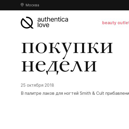
Москва
beauty outle
покупки
недели
25 октября 2018
В палитре лаков для ногтей Smith & Cult прибавле