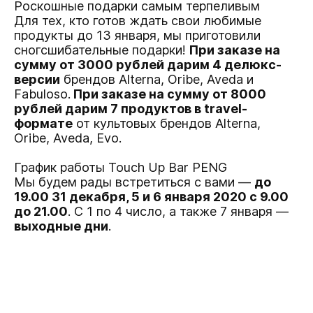
Роскошные подарки самым терпеливым
Для тех, кто готов ждать свои любимые
продукты до 13 января, мы приготовили
сногсшибательные подарки!
При заказе на
сумму от 3000 рублей дарим 4 делюкс-
версии
брендов Alterna, Oribe, Aveda и
Fabuloso.
При заказе на сумму от 8000
рублей дарим 7 продуктов в travel-
формате
от культовых брендов Alterna,
Oribe, Aveda, Evo.
График работы Touch Up Bar PENG
Мы будем рады встретиться с вами —
до
19.00 31 декабря, 5 и 6 января 2020 c 9.00
до 21.00
. C 1 по 4 число, а также 7 января —
выходные дни
.