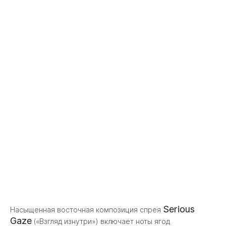
Serious
Насыщенная восточная композиция спрея
Gaze
(«Взгляд изнутри») включает ноты ягод