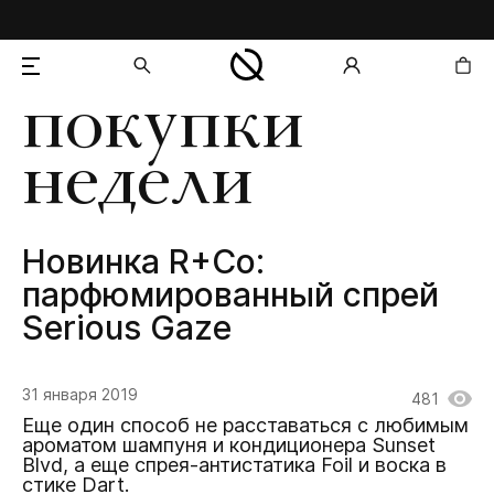
покупки
добавлен в корзину
недели
Новинка R+Co:
парфюмированный спрей
Serious Gaze
31 января 2019
481
Еще один способ не расставаться с любимым
ароматом шампуня и кондиционера Sunset
Blvd, а еще спрея-антистатика Foil и воска в
стике Dart.