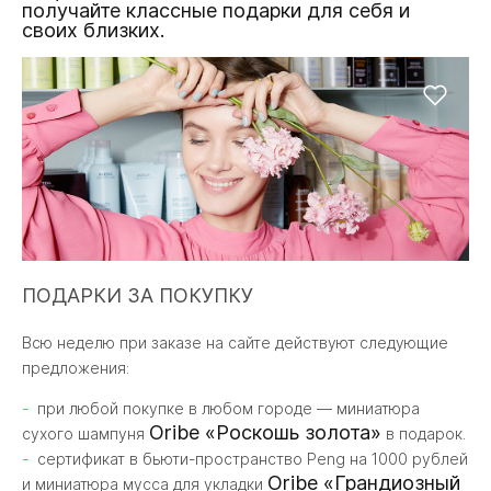
получайте классные подарки для себя и
своих близких.
ПОДАРКИ ЗА ПОКУПКУ
Всю неделю при заказе на сайте действуют следующие
предложения:
при любой покупке в любом городе — миниатюра
Oribe «Роскошь золота»
сухого шампуня
в подарок.
сертификат в бьюти-пространство Peng на 1000 рублей
Oribe «Грандиозный
и миниатюра мусса для укладки