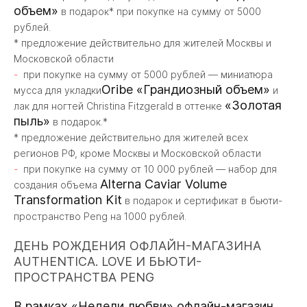
объем»
в подарок* при покупке на сумму от 5000
рублей.
* предложение действительно для жителей Москвы и
Московской области
при покупке на сумму от 5000 рублей — миниатюра
Oribe «Грандиозный объем»
мусса для укладки
и
«Золотая
лак для ногтей Christina Fitzgerald в оттенке
пыль»
в подарок.*
* предложение действительно для жителей всех
регионов РФ, кроме Москвы и Московской области
при покупке на сумму от 10 000 рублей — набор для
Alterna Caviar Volume
создания объема
Transformation Kit
в подарок и сертификат в бьюти-
пространство Peng на 1000 рублей.
ДЕНЬ РОЖДЕНИЯ ОФЛАЙН-МАГАЗИНА
AUTHENTICA. LOVE И БЬЮТИ-
ПРОСТРАНСТВА PENG
В рамках «Недели любви» офлайн-магазин