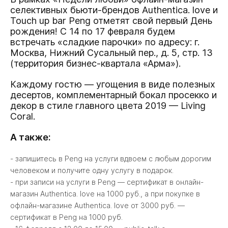
селективных бьюти-брендов Authentica. love и
Touch up bar Peng отметят свой первый День
рождения! С 14 по 17 февраля будем
встречать «сладкие парочки» по адресу: г.
Москва, Нижний Сусальный пер., д. 5, стр. 13
(территория бизнес-квартала «Арма»).
Каждому гостю — угощения в виде полезных
десертов, комплементарный бокал просекко и
декор в стиле
главного цвета 2019
— Living
Coral.
А также:
- запишитесь в Peng на услуги вдвоем с любым дорогим
человеком и получите одну услугу в подарок.
- при записи на услуги в Peng — сертификат в онлайн-
магазин Authentica. love на 1000 руб., а при покупке в
офлайн-магазине Authentica. love от 3000 руб. —
сертификат в Peng на 1000 руб.