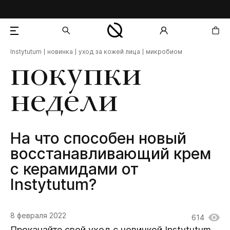
Instytutum
новинка
уход за кожей лица
микробиом
добавлен в корзину
покупки
недели
На что способен новый
восстанавливающий крем
с керамидами от
Instytutum?
8 февраля 2022
614
Прокачайте свой уход с новинкой Instytutum.