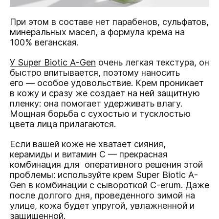
При этом в составе нет парабенов, сульфатов,
минеральных масел, а формула крема на
100% веганская.
У Super Biotic A-Gen
очень легкая текстура, он
быстро впитывается, поэтому наносить
его — особое удовольствие. Крем проникает
в кожу и сразу же создает на ней защитную
пленку: она помогает удерживать влагу.
Мощная борьба с сухостью и тусклостью
цвета лица прилагаются.
Если вашей коже не хватает сияния,
керамиды и витамин С — прекрасная
комбинация для оперативного решения этой
проблемы: используйте крем Super Biotic A-
Gen в комбинации с сывороткой С-erum. Даже
после долгого дня, проведенного зимой на
улице, кожа будет упругой, увлажненной и
защищенной.