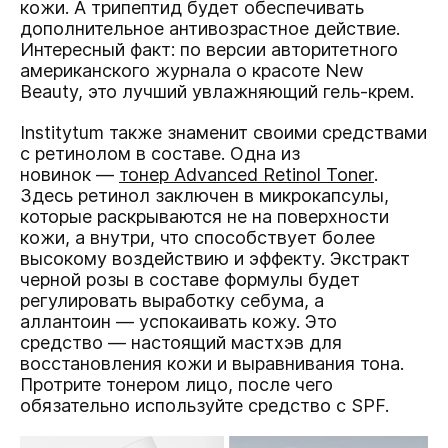
кожи. А трипептид будет обеспечивать
дополнительное антивозрастное действие.
Интересный факт: по версии авторитетного
американского журнала о красоте New
Beauty, это лучший увлажняющий гель-крем.
Institytum также знаменит своими средствами
с ретинолом в составе. Одна из
новинок —
тонер Advanced Retinol Toner
.
Здесь ретинол заключен в микрокапсулы,
которые раскрываются не на поверхности
кожи, а внутри, что способствует более
высокому воздействию и эффекту. Экстракт
черной розы в составе формулы будет
регулировать выработку себума, а
аллантоин — успокаивать кожу. Это
средство — настоящий мастхэв для
восстановления кожи и выравнивания тона.
Протрите тонером лицо, после чего
обязательно используйте средство с SPF.