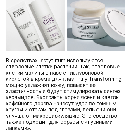
В средствах Instytutum используются
стволовые клетки растений. Так, стволовые
клетки малины в паре с гиалуроновой
кислотой
в креме для глаз Truly Transforming
мощно увлажнят кожу, повысят ее
эластичность и будут стимулировать синтез
керамидов. Экстракты корня ясеня и клеток
кофейного дерева нанесут удар по темным
кругам и отекам под глазами, ведь они они
улучшают микроциркуляцию. Это средство
также подходит для борьбы с «гусиными
лапками».