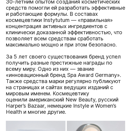
30-летним опытом создания косметических
средств помогли ей разработать эффективные
и работающие формулы. В составах
космецевтики Instytutum — «правильная»
концентрация активных ингредиентов с
клинически доказанной эффективностью, что
позволяет всем средствам сработать
максимально мощно и при этом безопасно.
За 5 лет своего существования бренд успел
получить разные престижные награды по
всему миру. Одно из них — звание
«инновационный бренд Spa Award Germany».
Также средства марки регулярно публикуют
на страницах и сайтах ведущих изданий с
мировым именем. Космецевтику
оценили американский New Beauty, русский
Harper’s Bazaar, немецкие Instyle и Women’s
Health и многие другие.