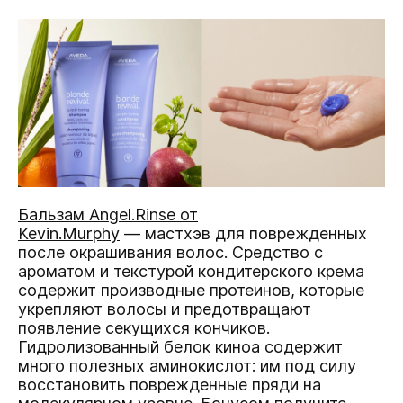
Бальзам Angel.Rinse от
Kevin.Murphy
— мастхэв для поврежденных
после окрашивания волос. Средство с
ароматом и текстурой кондитерского крема
содержит производные протеинов, которые
укрепляют волосы и предотвращают
появление секущихся кончиков.
Гидролизованный белок киноа содержит
много полезных аминокислот: им под силу
восстановить поврежденные пряди на