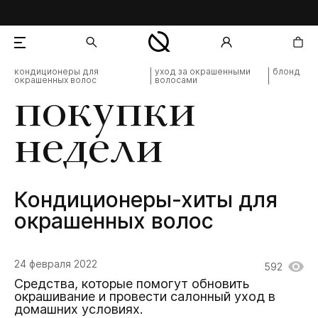
кондиционеры для
уход за окрашенными
блонд
окрашенных волос
волосами
добавлен в корзину
покупки
недели
Кондиционеры-хиты для
окрашенных волос
24 февраля 2022
592
Средства, которые помогут обновить
окрашивание и провести салонный уход в
домашних условиях.