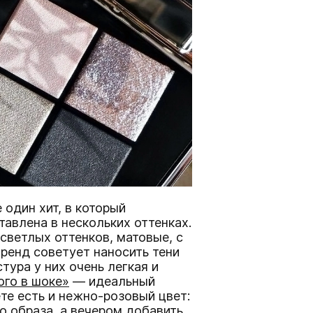
один хит, в который
авлена в нескольких оттенках.
светлых оттенков, матовые, с
ренд советует наносить тени
тура у них очень легкая и
го в шоке»
— идеальный
те есть и нежно-розовый цвет:
о образа, а вечером добавить