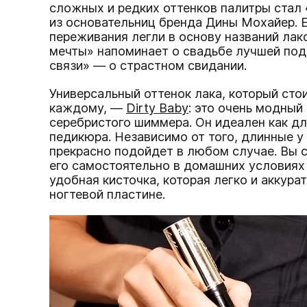
сложных и редких оттенков палитры стал
из основательниц бренда Дины Мохайер. 
переживания легли в основу названий лак
мечты» напоминает о свадьбе лучшей под
связи» — о страстном свидании.
Универсальный оттенок лака, который сто
каждому, —
Dirty Baby
: это очень модный
серебристого шиммера. Он идеален как дл
педикюра. Независимо от того, длинные у 
прекрасно подойдет в любом случае. Вы 
его самостоятельно в домашних условиях 
удобная кисточка, которая легко и аккура
ногтевой пластине.