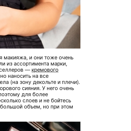
я макияжа, и они тоже очень
ли из ассортимента марки,
стселлеров —
кремового
жно наносить на все
ла (на зону декольте и плечи).
рового сияния. У него очень
 поэтому для более
сколько слоев и не бойтесь
большой объем, но при этом