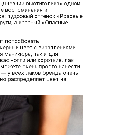
 «Дневник бьютиголика» одной
Ее воспоминания и
ов: пудровый оттенок «Розовые
руги, а красный «Опасные
ит попробовать
 черный цвет с вкраплениями
я маникюра, так и для
вас ногти или короткие, лак
сможете очень просто нанести
— у всех лаков бренда очень
тно распределяет цвет на