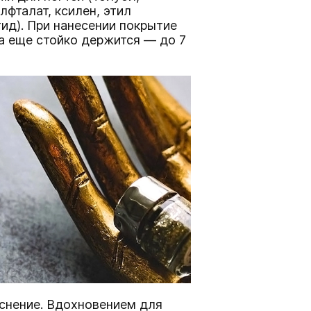
фталат, ксилен, этил
ид). При нанесении покрытие
 а еще стойко держится — до 7
снение. Вдохновением для