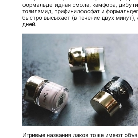
формальдегидная смола, камфора, дибутил
тозиламид, трифинилфосфат и формальдег
быстро высыхает (в течение двух минут),
дней.
Игривые названия лаков тоже имеют объя