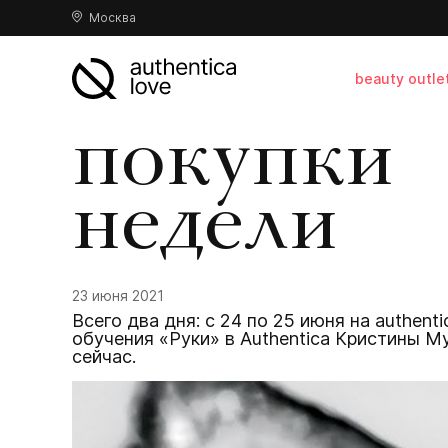
Москва
beauty outle
покупки
недели
23 июня 2021
Всего два дня: с 24 по 25 июня на authent
обучения «Руки» в Authentica Кристины М
сейчас.