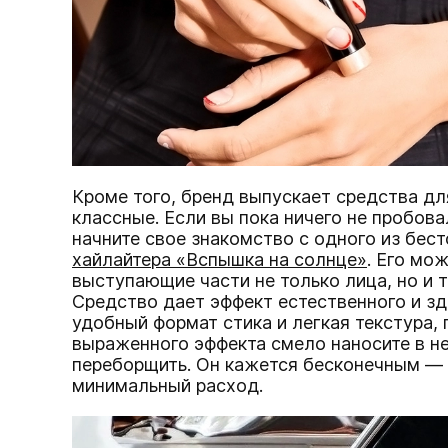
Кроме того, бренд выпускает средства дл
классные. Если вы пока ничего не пробова
начните свое знакомство с одного из бе
хайлайтера «Вспышка на солнце»
. Его мо
выступающие части не только лица, но и те
Средство дает эффект естественного и здо
удобный формат стика и легкая текстура,
выраженного эффекта смело наносите в не
переборщить. Он кажется бесконечным — 
минимальный расход.