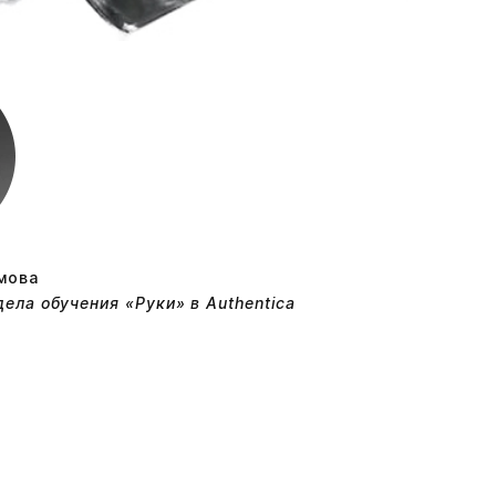
мова
ела обучения «Руки» в Authentica