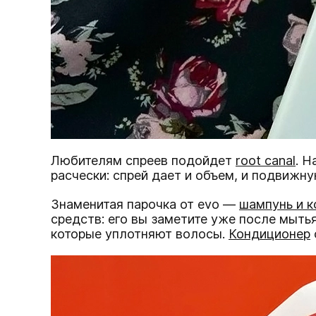
Любителям спреев подойдет
root canal
. Н
расчески: спрей дает и объем, и подвижн
Знаменитая парочка от evo —
шампунь и к
средств: его вы заметите уже после мыть
которые уплотняют волосы.
Кондиционер