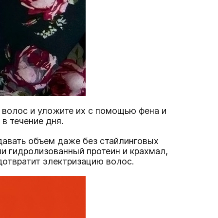
 волос и уложите их с помощью фена и
 в течение дня.
давать объем даже без стайлинговых
ли гидролизованный протеин и крахмал,
дотвратит электризацию волос.