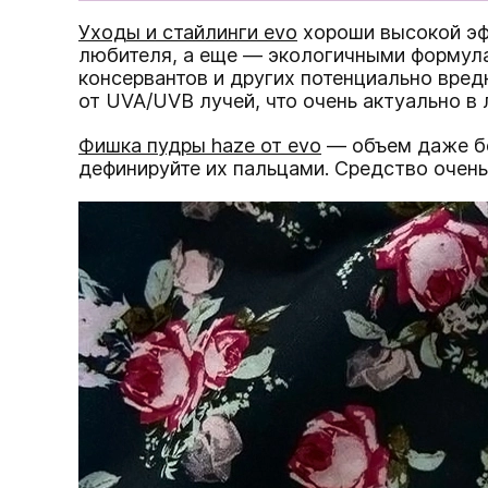
Уходы и стайлинги evo
хороши высокой эф
любителя, а еще — экологичными формула
консервантов и других потенциально вре
от UVA/UVB лучей, что очень актуально в 
Фишка пудры haze от evo
— объем даже без
дефинируйте их пальцами. Средство очень