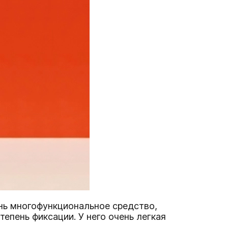
ень многофункциональное средство,
епень фиксации. У него очень легкая