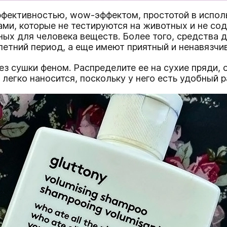
фективностью, wow-эффектом, простотой в исполь
ми, которые не тестируются на животных и не сод
дных для человека веществ. Более того, средств
летний период, а еще имеют приятный и ненавязчи
 сушки феном. Распределите ее на сухие пряди, о
 легко наносится, поскольку у него есть удобный 