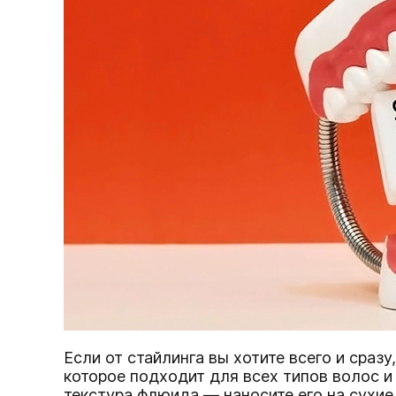
Если от стайлинга вы хотите всего и сраз
которое подходит для всех типов волос и 
текстура флюида — наносите его на сухие