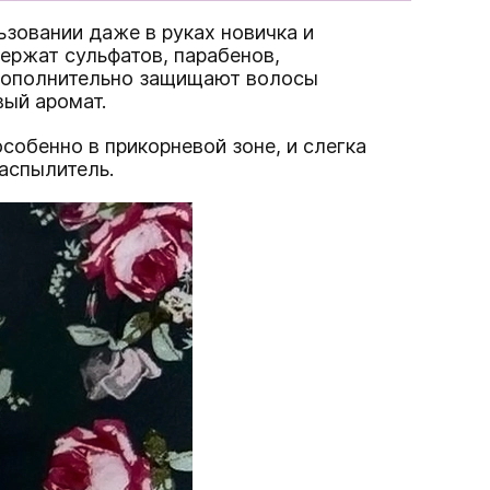
зовании даже в руках новичка и
ержат сульфатов, парабенов,
а дополнительно защищают волосы
вый аромат.
собенно в прикорневой зоне, и слегка
распылитель.