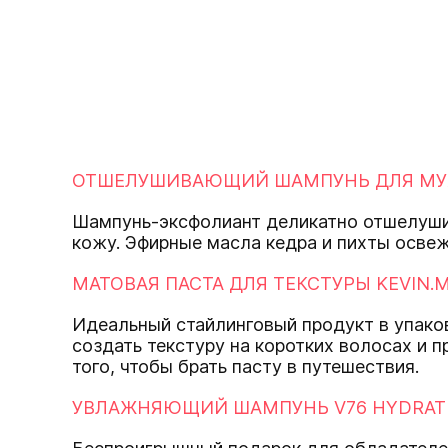
ОТШЕЛУШИВАЮЩИЙ ШАМПУНЬ ДЛЯ МУЖЧ
Шампунь-эксфолиант деликатно отшелушив
кожу. Эфирные масла кедра и пихты освеж
МАТОВАЯ ПАСТА ДЛЯ ТЕКСТУРЫ KEVIN.M
Идеальный стайлинговый продукт в упаковк
создать текстуру на коротких волосах и 
того, чтобы брать пасту в путешествия.
УВЛАЖНЯЮЩИЙ ШАМПУНЬ V76 HYDRAT