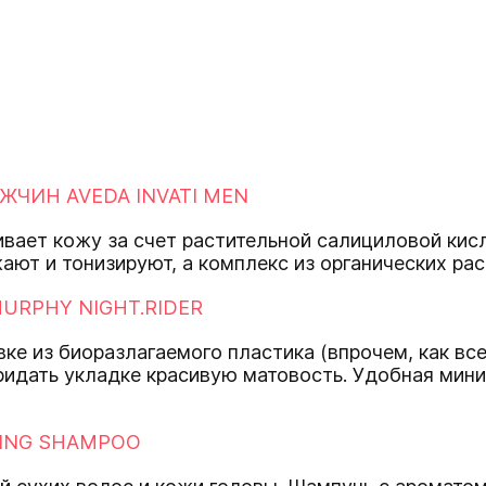
ИН AVEDA INVATI MEN
ает кожу за счет растительной салициловой кисло
ают и тонизируют, а комплекс из органических ра
URPHY NIGHT.RIDER
е из биоразлагаемого пластика (впрочем, как все
придать укладке красивую матовость. Удобная мин
ING SHAMPOO