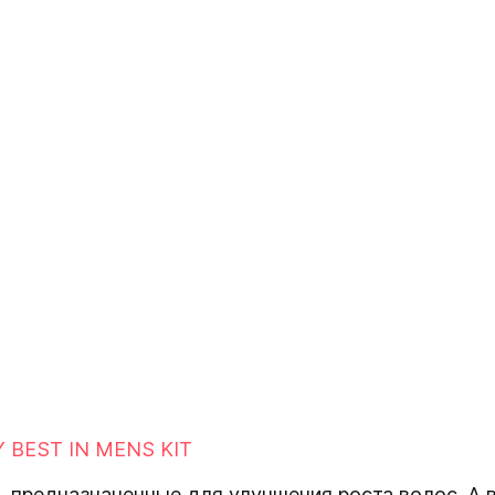
BEST IN MENS KIT
, предназначенные для улучшения роста волос. А в