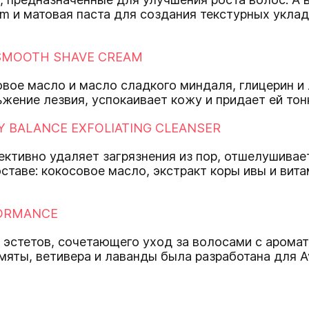
m и матовая паста для создания текстурных укладо
SMOOTH SHAVE CREAM
овое масло и масло сладкого миндаля, глицерин и
жение лезвия, успокаивает кожу и придает ей тон
 BALANCE EXFOLIATING CLEANSER
ективно удаляет загрязнения из пор, отшелушивае
оставе: кокосовое масло, экстракт коры ивы и вит
ORMANCE
 эстетов, сочетающего уход за волосами с аромат
 мяты, ветивера и лаванды была разработана для 