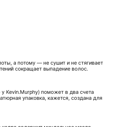
ты, а потому — не сушит и не стягивает
стений сокращает выпадение волос.
 у Kevin.Murphy) поможет в два счета
иатюрная упаковка, кажется, создана для