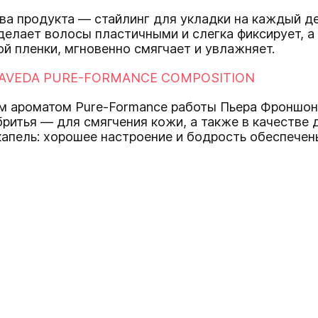
а продукта — стайлинг для укладки на каждый ден
 делает волосы пластичными и слегка фиксирует, а
ой пленки, мгновенно смягчает и увлажняет.
VEDA PURE-FORMANCE COMPOSITION
им ароматом Pure-Formance работы Пьера Фроншо
бритья — для смягчения кожи, а также в качестве
капель: хорошее настроение и бодрость обеспечен