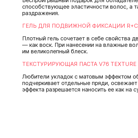
Беспроигрышный подарок для обладателей
способствующее эластичности волос, а т
раздражения.
ГЕЛЬ ДЛЯ ПОДВИЖНОЙ ФИКСАЦИИ R+C
Плотный гель сочетает в себе свойства д
— как воск. При нанесении на влажные во
им великолепный блеск.
ТЕКСТУРИРУЮЩАЯ ПАСТА V76 TEXTURE
Любители укладок с матовым эффектом об
подчеркивает отдельные пряди, освежает 
эффекта разрешается наносить ее как на с