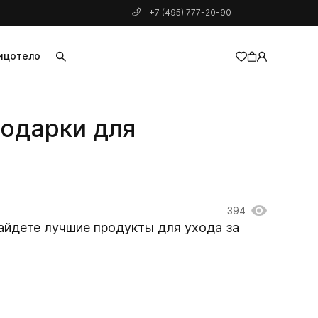
+7 (495) 777-20-90
ицо
тело
добавлен в корзину
подарки для
394
айдете лучшие продукты для ухода за