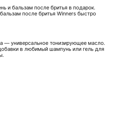
ь и бальзам после бритья в подарок.
 бальзам после бритья Winners быстро
на — универсальное тонизирующее масло.
 добавки в любимый шампунь или гель для
ы.