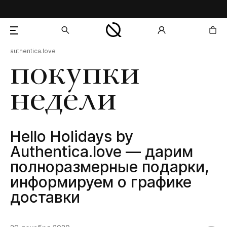
authentica.love
добавлен в корзину
покупки
недели
Hello Holidays by
Authentica.love — дарим
полноразмерные подарки,
информируем о графике
доставки