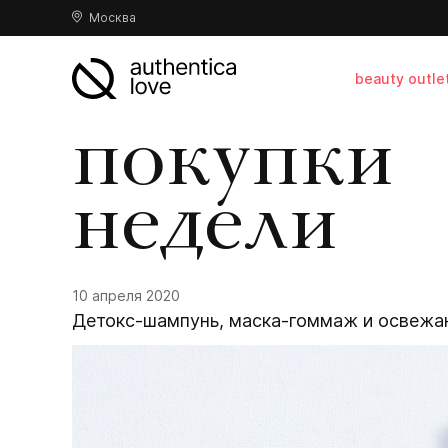
Москва
beauty outle
покупки
недели
10 апреля 2020
Детокс-шампунь, маска-гоммаж и освежаю