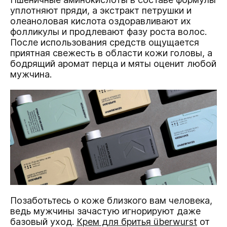
уплотняют пряди, а экстракт петрушки и
олеаноловая кислота оздоравливают их
фолликулы и продлевают фазу роста волос.
После использования средств ощущается
приятная свежесть в области кожи головы, а
бодрящий аромат перца и мяты оценит любой
мужчина.
Позаботьтесь о коже близкого вам человека,
ведь мужчины зачастую игнорируют даже
базовый уход.
Крем для бритья überwurst
от