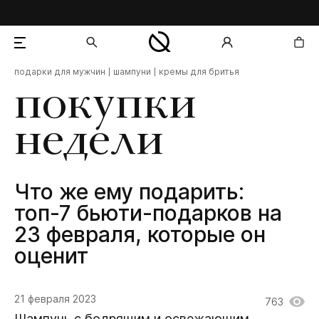
подарки для мужчин
шампуни
кремы для бритья
добавлен в корзину
покупки
недели
Что же ему подарить:
топ-7 бьюти-подарков на
23 февраля, которые он
оценит
21 февраля 2023
763
Шампунь с бодрящим и освежающим