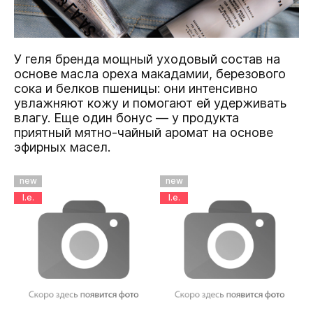
У геля бренда мощный уходовый состав на
основе масла ореха макадамии, березового
сока и белков пшеницы: они интенсивно
увлажняют кожу и помогают ей удерживать
влагу. Еще один бонус — у продукта
приятный мятно-чайный аромат на основе
эфирных масел.
new
new
l.e.
l.e.