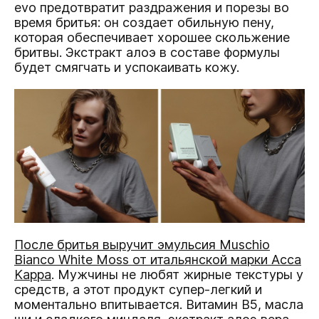
evo предотвратит раздражения и порезы во
время бритья: он создает обильную пену,
которая обеспечивает хорошее скольжение
бритвы. Экстракт алоэ в составе формулы
будет смягчать и успокаивать кожу.
После бритья выручит эмульсия Muschio
Bianco White Moss от итальянской марки Acca
Kappa
. Мужчины не любят жирные текстуры у
средств, а этот продукт супер-легкий и
моментально впитывается. Витамин B5, масла