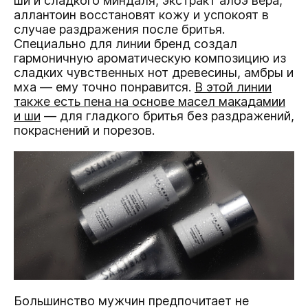
ши и сладкого миндаля, экстракт алоэ вера,
аллантоин восстановят кожу и успокоят в
случае раздражения после бритья.
Специально для линии бренд создал
гармоничную ароматическую композицию из
сладких чувственных нот древесины, амбры и
мха — ему точно понравится.
В этой линии
также есть пена на основе масел макадамии
и ши
— для гладкого бритья без раздражений,
покраснений и порезов.
Большинство мужчин предпочитает не