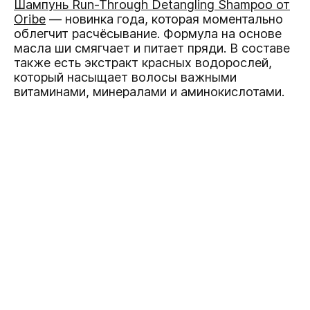
Шампунь Run-Through Detangling Shampoo от
Oribe
— новинка года, которая моментально
облегчит расчёсывание. Формула на основе
масла ши смягчает и питает пряди. В составе
также есть экстракт красных водорослей,
который насыщает волосы важными
витаминами, минералами и аминокислотами.