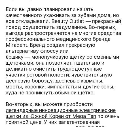
Если вы давно планировали начать
качественного ухаживать за зубами дома, но
все откладывали, Beauty Outlet — прекрасный
повод осуществить задуманное. Во-первых,
выгода распространяется на многие средства
профессионального медицинского бренда
Miradent. Бренд создал прекрасную
альтернативу флоссу или
ёршику —
монопучковую щетку со сменными
щеточками
: она позволяет тщательно и
деликатно очистить труднодоступные
участки ротовой полости: чувствительную
десневую борозду, десневые карманы,
мосты, коронки, имплантаты и другие зоны,
куда не проникнуть обычной щетке.
Во-вторых, вы можете приобрести
легендарные инновационные электрические
щетки из Южной Кореи от Mega Ten
по очень
приятной цене. У них запатентованная