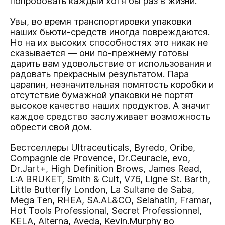
попробовать каждый хотя бы раз в жизни.
Увы, во время транспортировки упаковки
наших бьюти-средств иногда повреждаются.
Но на их высоких способностях это никак не
сказывается — они по-прежнему готовы
дарить вам удовольствие от использования и
радовать прекрасным результатом. Пара
царапин, незначительная помятость коробки и
отсутствие бумажной упаковки не портят
высокое качество наших продуктов. А значит
каждое средство заслуживает возможность
обрести свой дом.
Бестселлеры Ultraceuticals, Byredo, Oribe,
Compagnie de Provence, Dr.Ceuracle, evo,
Dr.Jart+, High Definition Brows, James Read,
L:A BRUKET, Smith & Cult, V76, Ligne St. Barth,
Little Butterfly London, La Sultane de Saba,
Mega Ten, RHEA, SA.AL&CO, Selahatin, Framar,
Hot Tools Professional, Secret Professionnel,
KELA, Alterna, Aveda, Kevin.Murphy во