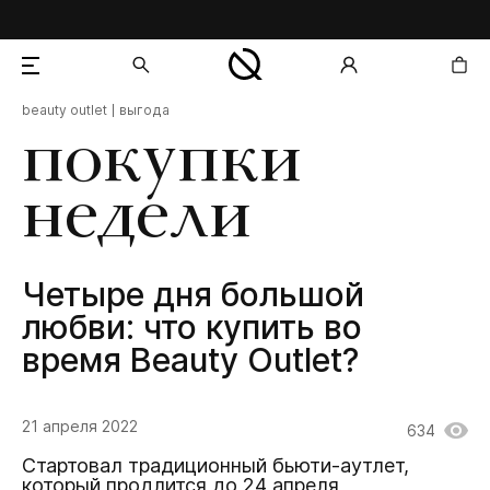
beauty outlet
выгода
добавлен в корзину
покупки
недели
Четыре дня большой
любви: что купить во
время Beauty Outlet?
21 апреля 2022
634
Стартовал традиционный бьюти-аутлет,
который продлится до 24 апреля