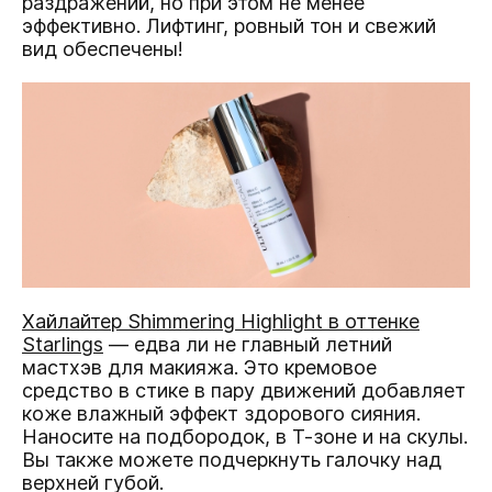
раздражений, но при этом не менее
эффективно. Лифтинг, ровный тон и свежий
вид обеспечены!
Хайлайтер Shimmering Highlight в оттенке
Starlings
— едва ли не главный летний
мастхэв для макияжа. Это кремовое
средство в стике в пару движений добавляет
коже влажный эффект здорового сияния.
Наносите на подбородок, в Т-зоне и на скулы.
Вы также можете подчеркнуть галочку над
верхней губой.