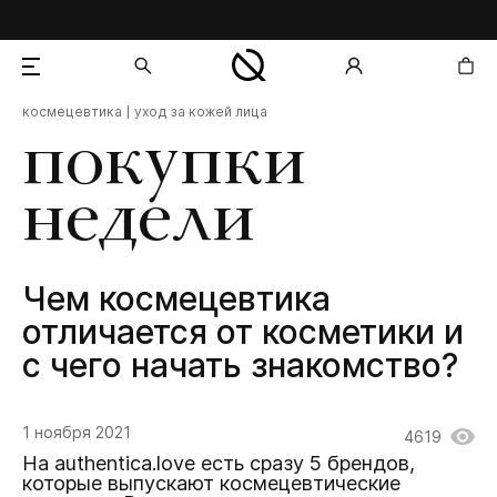
космецевтика
уход за кожей лица
добавлен в корзину
покупки
недели
Чем космецевтика
отличается от косметики и
с чего начать знакомство?
1 ноября 2021
4619
На authentica.love есть сразу 5 брендов,
которые выпускают космецевтические