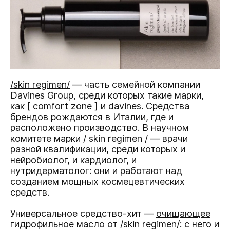
/skin regimen/
— часть семейной компании
Davines Group, среди которых такие марки,
как
[ comfort zone ]
и davines. Средства
брендов рождаются в Италии, где и
расположено производство. В научном
комитете марки / skin regimen / — врачи
разной квалификации, среди которых и
нейробиолог, и кардиолог, и
нутридерматолог: они и работают над
созданием мощных космецевтических
средств.
Универсальное средство-хит —
очищающее
гидрофильное масло от /skin regimen/
: с него и