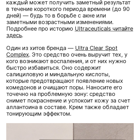
каждый может получить заметный результат
в течение короткого периода времени (до 90
дней) — будь то в борьбе с акне или
заметными возрастными изменениями.
Подробнее про историю
Ultraceuticals
читайте
здесь
.
Один из хитов бренда —
Ultra Clear Spot
Complex
. Это средство очень выручит тех, у
кого возникают воспаления, и от них нужно
быстро избавиться. Оно содержит
салициловую и миндальную кислоты,
которые предотвращают появление новых
комедонов и очищают поры. Наносите его
точечно на проблемную зону: средство
снимет покраснение и успокоит кожу за счет
аллантоина в составе. Крем также обладает
тонирующим эффектом.