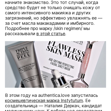
начните знакомство. Это тот случай, когда
средство будет не только очищать кожу от
самого интенсивного макияжа и других
загрязнений, но эффективно увлажнять ее —
за счет масла макакадамии и имбирного.
Подробнее про марку /skin regimen/ мы
рассказывали
в этой статье
.
В этом году на authentica.love запустилась
космецевтическая марка Instytutum
. Ее
создательница — Наталия Деркач, кандидат
медицинских наук. К работе над средствами