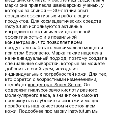
марки она привлекла швейцарских ученых, у
которых за спиной — 30-летний опыт
создания эффективных и работающих
продуктов. Для космецевтических средств
Instytutum используются активные
ингредиенты с клинически доказанной
эффективностью и в правильной
концентрации, что позволяет всем
продуктам сработать максимально мощно и
при этом безопасно. Марка также нацелена
на индивидуальный подход, поэтому создала
специальные сыворотки, которые вы можете
добавить в свой крем, исходя из
индивидуальных потребностей кожи. Для тех,
кто борется с возрастными изменениями,
подойдет
концентрат Super Serum
. Он
содержит гиалуроновую кислоту разного
молекулярного веса, а значит она сможет
проникнуть в глубокие слои кожи и мощно
поработать над качеством и состоянием
кожи. Подробнее про марку Instytutum мы