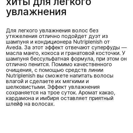
хиты для легкого
увлажнения
Для легкого увлажнения волос без
утяжеления отлично подойдет дуэт из
шампуня и кондиционера Nutriplenish от
Aveda. За этот эффект отвечают суперфуды —
масла манго, кокоса и гранатовой косточки. У
шампуня бессульфатная формула, при этом он
отлично пенится. Помимо качественного
очищения, с помощью средств линии
Nutriplenish вы сможете напитать волосы
влагой и сделаете их мягкими и
шелковистыми. Эффект увлажнения
сохраняется на трое суток. Аромат какао,
кардамона и имбиря оставляет приятный
шлейф на волосах.