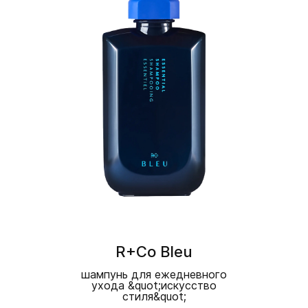
R+Co Bleu
шампунь для ежедневного
ухода &quot;искусство
стиля&quot;