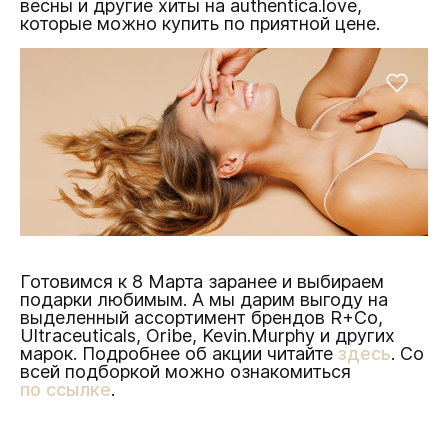
весны и другие хиты на authentica.love,
которые можно купить по приятной цене.
Готовимся к 8 Марта заранее и выбираем
подарки любимым. А мы дарим выгоду на
выделенный ассортимент брендов R+Co,
Ultraceuticals, Oribe, Kevin.Murphy и других
марок. Подробнее об акции читайте
здесь
. Со
всей подборкой можно ознакомиться
по ссылке
.