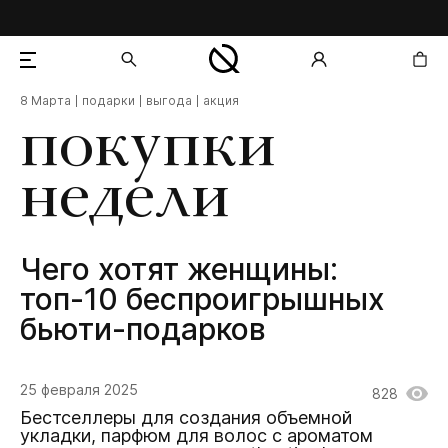
8 Марта
подарки
выгода
акция
добавлен в корзину
покупки
недели
Чего хотят женщины:
топ-10 беспроигрышных
бьюти-подарков
25 февраля 2025
828
Бестселлеры для создания объемной
укладки, парфюм для волос с ароматом