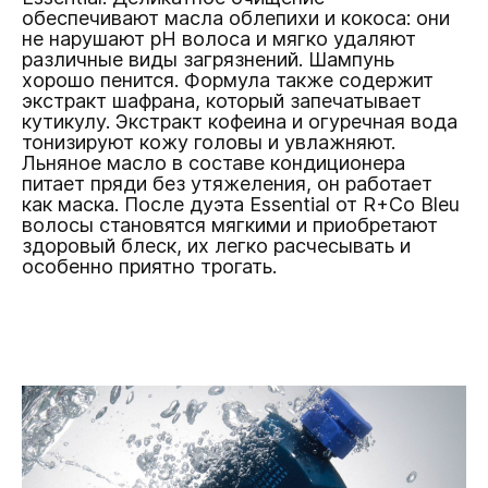
обеспечивают масла облепихи и кокоса: они
не нарушают pH волоса и мягко удаляют
различные виды загрязнений. Шампунь
хорошо пенится. Формула также содержит
экстракт шафрана, который запечатывает
кутикулу. Экстракт кофеина и огуречная вода
тонизируют кожу головы и увлажняют.
Льняное масло в составе кондиционера
питает пряди без утяжеления, он работает
как маска. После дуэта Essential от R+Co Bleu
волосы становятся мягкими и приобретают
здоровый блеск, их легко расчесывать и
особенно приятно трогать.