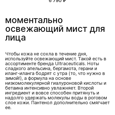
6 790 ₽
моментально
освежающий мист для
лица
Чтобы кожа не сохла в течение дня,
используйте освежающий мист. Такой есть в
ассортименте бренда Ultraceuticals. Ноты
сладкого апельсина, бергамота, герани и
иланг-иланга бодрят с утра (то, что нужно в
зимой!), а формула на основе
низкомолекулярной гиалуроновой кислоты и
бетаина интенсивно увлажняет. Второй
ингредиент и вовсе способен притянуть и
надолго удержать молекулы воды в роговом
слое кожи. Пантенол дополнительно смягчает
ее.