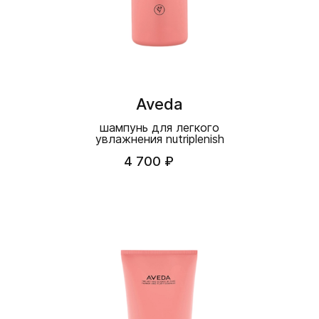
Aveda
шампунь для легкого
увлажнения nutriplenish
4 700 ₽