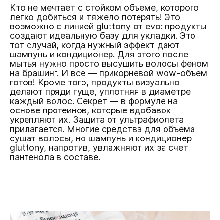
Кто не мечтает о стойком объеме, которого
легко добиться и тяжело потерять! Это
возможно с линией gluttony от evo: продукты
создают идеальную базу для укладки. Это
тот случай, когда нужный эффект дают
шампунь и кондиционер. Для этого после
мытья нужно просто высушить волосы феном
на брашинг. И все — прикорневой wow-объем
готов! Кроме того, продукты визуально
делают пряди гуще, уплотняя в диаметре
каждый волос. Секрет — в формуле на
основе протеинов, которые вдобавок
укрепляют их. Защита от ультрафиолета
прилагается. Многие средства для объема
сушат волосы, но шампунь и кондиционер
gluttony, напротив, увлажняют их за счет
пантенола в составе.