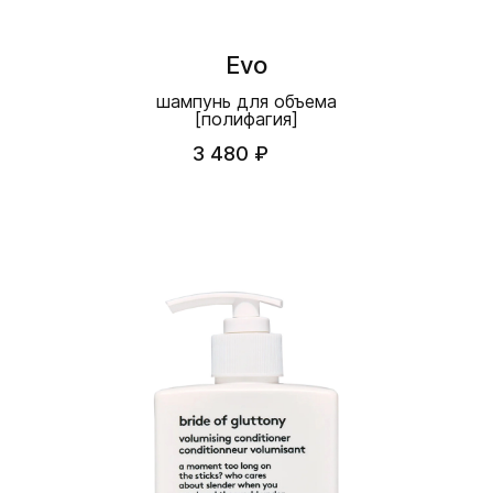
Evo
шампунь для объема
[полифагия]
3 480 ₽