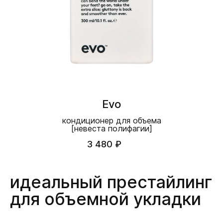
Evo
кондиционер для объема
[невеста полифагии]
3 480 ₽
идеальный престайлинг
для объемной укладки