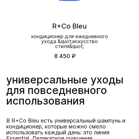
R+Co Bleu
кондиционер для ежедневного
ухода &quot;искусство
стиля&quot;
8 450 ₽
универсальные уходы
для повседневного
использования
В R+Co Bleu есть универсальный шампунь и
кондиционер, которые можно смело
использовать каждый день: это линия
Essential. Деликатное очищение