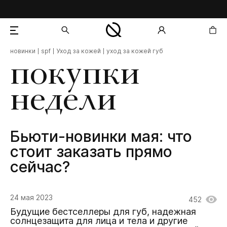
новинки
spf
Уход за кожей
уход за кожей губ
добавлен в корзину
покупки
недели
Бьюти-новинки мая: что
стоит заказать прямо
сейчас?
24 мая 2023
452
Будущие бестселлеры для губ, надежная
солнцезащита для лица и тела и другие