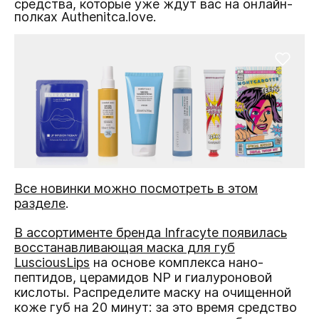
средства, которые уже ждут вас на онлайн-
полках Authenitca.love.
Все новинки можно посмотреть в этом
разделе
.
В ассортименте бренда Infracyte появилась
восстанавливающая маска для губ
LusciousLips
на основе комплекса нано-
пептидов, церамидов NP и гиалуроновой
кислоты. Распределите маску на очищенной
коже губ на 20 минут: за это время средство