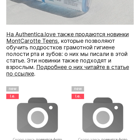
На Authentica.love также продаются новинки
MontCarotte Teens
, которые позволяют
обучить подростков грамотной гигиене
полости рта и зубов: о них мы писали в этой
статье. Эти новинки также подходят и
взрослым.
Подробнее о них читайте в статье
по ссылке
.
new
new
l.e.
l.e.