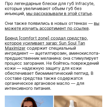
Про легендарные блески для губ Infracyte,
которые увеличивают объем губ без
инъекций,
мы рассказывали в этой статье
.
Они также появились в новых оттенках —
вы
можете изучить ассортимент по ссылке
.
Бренд [comfort zone] создал средство,
которое усиливает загар:
Sun Soul Tan
Maximizer
содержит специальный
ингредиент — ацетилтирозин, аминокислота-
предшественник меланина: она стимулирует
процесс загорания. Не бойтесь повреждений
кожи — надежную защиту для кожи
обеспечивает биомиметический пептид. В
составе средства также содержатся
органическое аргановое масло — для
интенсивного питания.