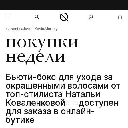
authentica.love
Kevin.Murphy
добавлен в корзину
покупки
недели
Бьюти-бокс для ухода за
окрашенными волосами от
топ-стилиста Натальи
Коваленковой — доступен
для заказа в онлайн-
бутике