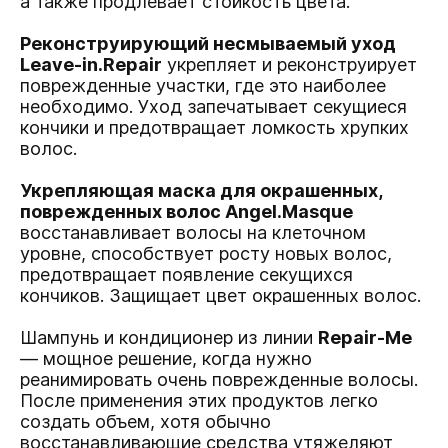
а также продлевает стойкость цвета.
Реконструирующий несмываемый уход
Leave-in.Repair
укрепляет и реконструирует
поврежденные участки, где это наиболее
необходимо. Уход запечатывает секущиеся
кончики и предотвращает ломкость хрупких
волос.
Укрепляющая маска для окрашенных,
поврежденных волос Angel.Masque
восстанавливает волосы на клеточном
уровне, способствует росту новых волос,
предотвращает появление секущихся
кончиков. Защищает цвет окрашенных волос.
Шампунь и кондиционер из линии
Repair-Me
— мощное решение, когда нужно
реанимировать очень поврежденные волосы.
После применения этих продуктов легко
создать объем, хотя обычно
восстанавливающие средства утяжеляют