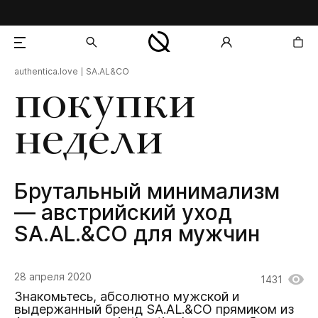
authentica.love
SA.AL&CO
добавлен в корзину
покупки
недели
Брутальный минимализм
— австрийский уход
SA.AL.&CO для мужчин
28 апреля 2020
1431
Знакомьтесь, абсолютно мужской и
выдержанный бренд SA.AL.&CO прямиком из