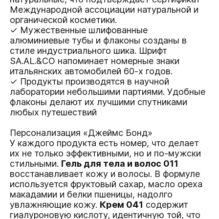
Международной ассоциации натуральной и
органической косметики.
✓ Мужественные шлифованные
алюминиевые тубы и флаконы созданы в
стиле индустриального шика. Шрифт
SA.AL.&CO напоминает номерные знаки
итальянских автомобилей 60-х годов.
✓ Продукты производятся в научной
лаборатории небольшими партиями. Удобные
флаконы делают их лучшими спутниками
любых путешествий
Персонализация «Джеймс Бонд»
У каждого продукта есть номер, что делает
их не только эффективными, но и по-мужски
стильными.
Гель для тела и волос 011
восстанавливает кожу и волосы. В формуле
используется фруктовый сахар, масло ореха
макадамии и белки пшеницы, надолго
увлажняющие кожу.
Крем 041
содержит
гиалуроновую кислоту, идентичную той, что