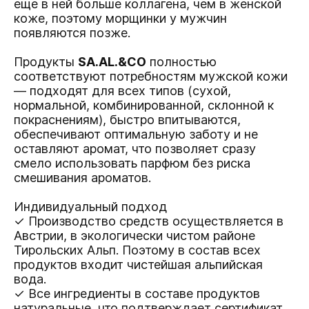
еще в ней больше коллагена, чем в женской
коже, поэтому морщинки у мужчин
появляются позже.
Продукты
SA.AL.&CO
полностью
соответствуют потребностям мужской кожи
— подходят для всех типов (сухой,
нормальной, комбинированной, склонной к
покраснениям), быстро впитываются,
обеспечивают оптимальную заботу и не
оставляют аромат, что позволяет сразу
смело использовать парфюм без риска
смешивания ароматов.
Индивидуальный подход
✓ Производство средств осуществляется в
Австрии, в экологически чистом районе
Тирольских Альп. Поэтому в состав всех
продуктов входит чистейшая альпийская
вода.
✓ Все ингредиенты в составе продуктов
натуральные, что подтверждает сертификат