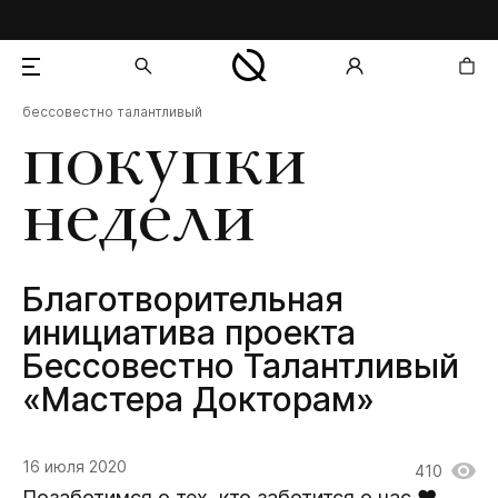
бессовестно талантливый
добавлен в корзину
покупки
недели
Благотворительная
инициатива проекта
Бессовестно Талантливый
«Мастера Докторам»
16 июля 2020
410
Позаботимся о тех, кто заботится о нас ♥