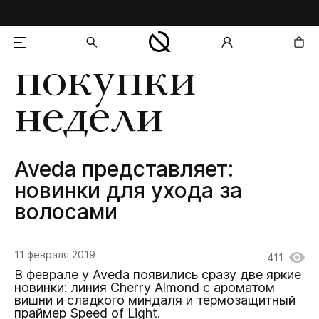
покупки
добавлен в корзину
недели
Aveda представляет:
новинки для ухода за
волосами
11 февраля 2019
411
В феврале у Aveda появились сразу две яркие
новинки: линия Cherry Almond с ароматом
вишни и сладкого миндаля и термозащитный
праймер Speed of Light.