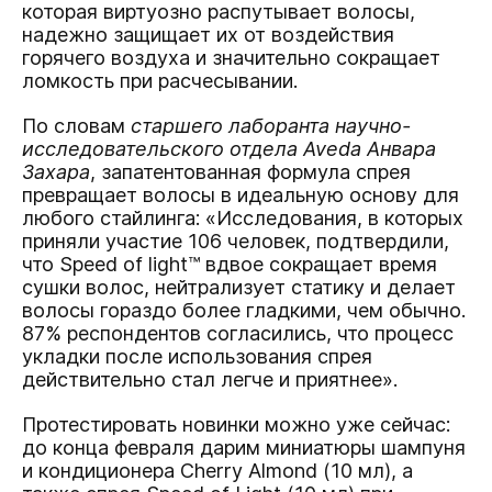
которая виртуозно распутывает волосы,
надежно защищает их от воздействия
горячего воздуха и значительно сокращает
ломкость при расчесывании.
По словам
старшего лаборанта научно-
исследовательского отдела Aveda Анвара
Захара
, запатентованная формула спрея
превращает волосы в идеальную основу для
любого стайлинга: «Исследования, в которых
приняли участие 106 человек, подтвердили,
что Speed of light™ вдвое сокращает время
сушки волос, нейтрализует статику и делает
волосы гораздо более гладкими, чем обычно.
87% респондентов согласились, что процесс
укладки после использования спрея
действительно стал легче и приятнее».
Протестировать новинки можно уже сейчас:
до конца февраля дарим миниатюры шампуня
и кондиционера Cherry Almond (10 мл), а