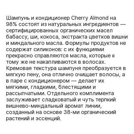
Шампунь и кондиционер Cherry Almond на
98% состоят из натуральных ингредиентов —
сертифицированных органических масел
бабассу, ши, кокоса, экстракта цветков вишни
и миндального масла. Формулы продуктов не
содержат силиконов: с их функциями
прекрасно справляются масла, которые к
тому же не накапливаются в волосах.
Кремовая текстура шампуня преобразуется в
мягкую пену, она отлично очищает волосы, а
в паре с кондиционером — делает их
мягкими, гладкими, блестящими и
рассыпчатыми. Отдельного комплимента
заслуживает сладковатый и чуть терпкий
вишнево-миндальный аромат линии,
созданный на основе 38-ми органический
растений и эссенций.