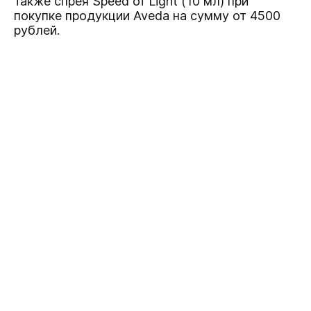
также спрея Speed of Light (10 мл) при
покупке продукции Aveda на сумму от 4500
рублей.