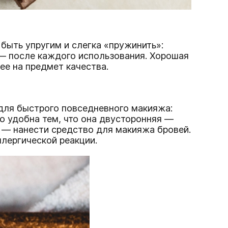
быть упругим и слегка «пружинить»:
 — после каждого использования. Хорошая
 ее на предмет качества.
и для быстрого повседневного макияжа:
о удобна тем, что она двусторонняя —
й — нанести средство для макияжа бровей.
лергической реакции.