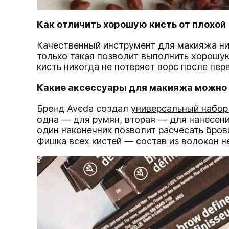
Как отличить хорошую кисть от плохой
Качественный инструмент для макияжа ник
только такая позволит выполнить хорошу
кисть никогда не потеряет ворс после пе
Какие аксессуары для макияжа можно (и
Бренд Aveda создал
универсальный набор к
одна — для румян, вторая — для нанесени
один наконечник позволит расчесать бров
Фишка всех кистей — состав из волокон н