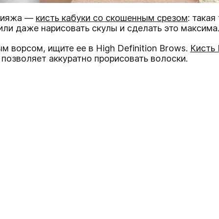
акияжа —
кисть кабуки со скошенным срезом
: такая
или даже нарисовать скулы и сделать это максима
м ворсом, ищите ее в High Definition Brows.
Кисть 
 позволяет аккуратно прорисовать волоски.