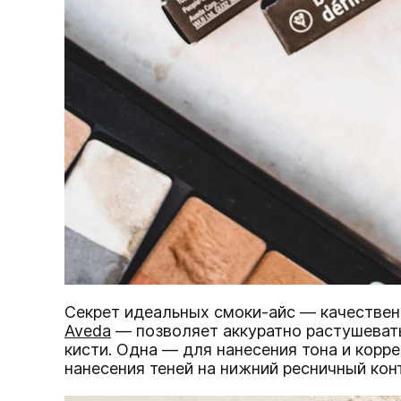
Секрет идеальных смоки-айс — качествен
Aveda
— позволяет аккуратно растушевать
кисти. Одна — для нанесения тона и корре
нанесения теней на нижний ресничный кон