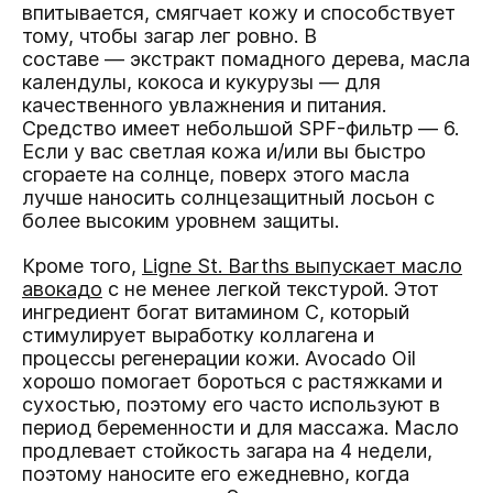
впитывается, смягчает кожу и способствует
тому, чтобы загар лег ровно. В
составе — экстракт помадного дерева, масла
календулы, кокоса и кукурузы — для
качественного увлажнения и питания.
Средство имеет небольшой SPF-фильтр — 6.
Если у вас светлая кожа и/или вы быстро
сгораете на солнце, поверх этого масла
лучше наносить солнцезащитный лосьон с
более высоким уровнем защиты.
Кроме того,
Ligne St. Barths выпускает масло
авокадо
с не менее легкой текстурой. Этот
ингредиент богат витамином С, который
стимулирует выработку коллагена и
процессы регенерации кожи. Avocado Oil
хорошо помогает бороться с растяжками и
сухостью, поэтому его часто используют в
период беременности и для массажа. Масло
продлевает стойкость загара на 4 недели,
поэтому наносите его ежедневно, когда