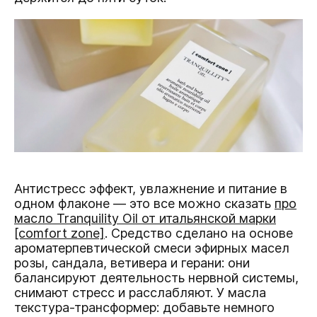
Антистресс эффект, увлажнение и питание в
одном флаконе — это все можно сказать
про
масло Tranquility Oil от итальянской марки
[сomfort zone]
. Средство сделано на основе
ароматерпевтической смеси эфирных масел
розы, сандала, ветивера и герани: они
балансируют деятельность нервной системы,
снимают стресс и расслабляют. У масла
текстура-трансформер: добавьте немного