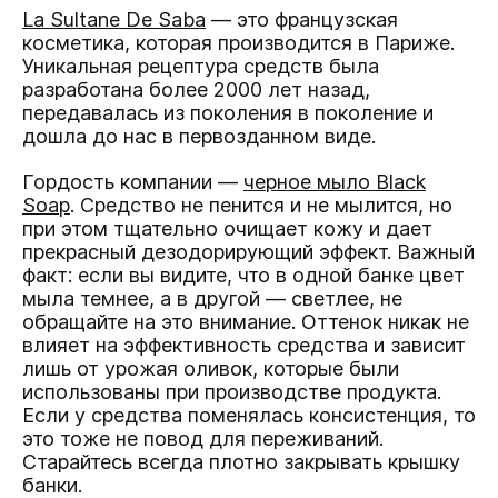
La Sultane De Saba
— это французская
косметика, которая производится в Париже.
Уникальная рецептура средств была
разработана более 2000 лет назад,
передавалась из поколения в поколение и
дошла до нас в первозданном виде.
Гордость компании —
черное мыло Black
Soap
. Средство не пенится и не мылится, но
при этом тщательно очищает кожу и дает
прекрасный дезодорирующий эффект. Важный
факт: если вы видите, что в одной банке цвет
мыла темнее, а в другой — светлее, не
обращайте на это внимание. Оттенок никак не
влияет на эффективность средства и зависит
лишь от урожая оливок, которые были
использованы при производстве продукта.
Если у средства поменялась консистенция, то
это тоже не повод для переживаний.
Старайтесь всегда плотно закрывать крышку
банки.