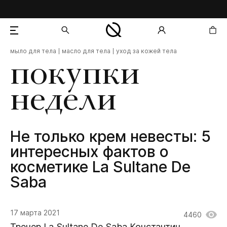
мыло для тела
масло для тела
уход за кожей тела
добавлен в корзину
покупки
недели
Не только крем невесты: 5
интересных фактов о
косметике La Sultane De
Saba
17 марта 2021
4460
Тренер
La Sultane De Saba
Константин