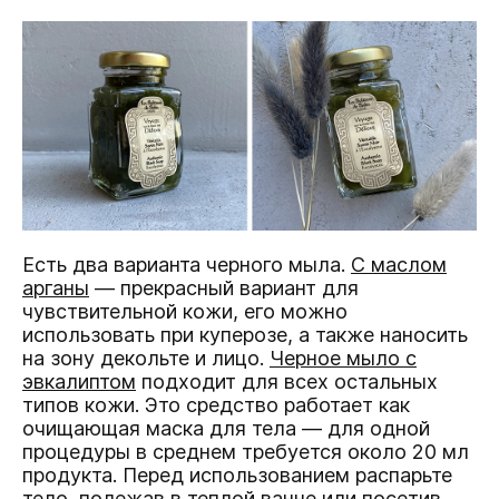
Есть два варианта черного мыла.
С маслом
арганы
— прекрасный вариант для
чувствительной кожи, его можно
использовать при куперозе, а также наносить
на зону декольте и лицо.
Черное мыло с
эвкалиптом
подходит для всех остальных
типов кожи. Это средство работает как
очищающая маска для тела — для одной
процедуры в среднем требуется около 20 мл
продукта. Перед использованием распарьте
тело, полежав в теплой ванне или посетив