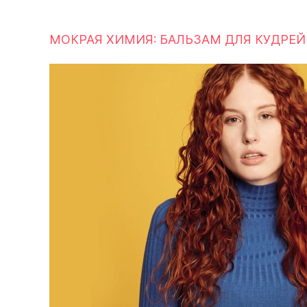
МОКРАЯ ХИМИЯ: БАЛЬЗАМ ДЛЯ КУДРЕЙ +