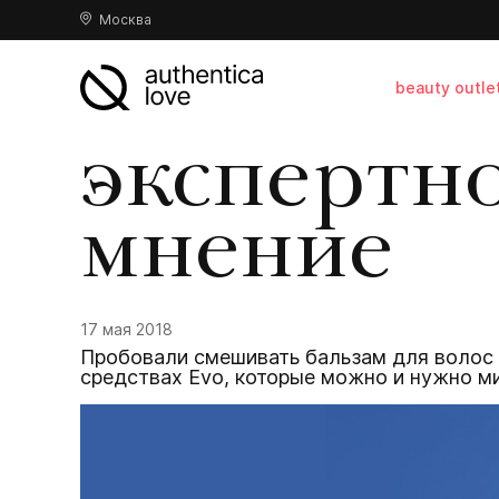
Москва
beauty outle
экспертн
мнение
17 мая 2018
Пробовали смешивать бальзам для волос 
средствах Evo, которые можно и нужно ми