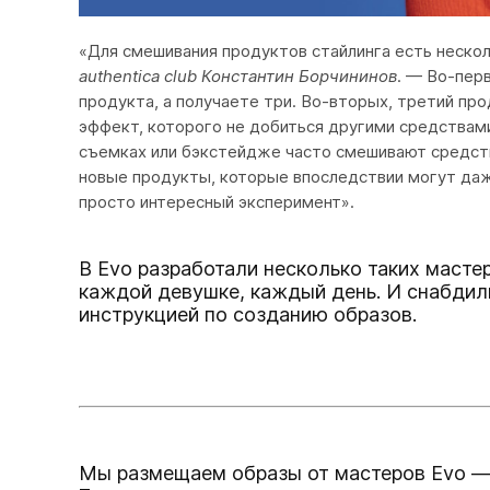
«Для смешивания продуктов стайлинга есть нескол
authentica club Константин Борчининов
. — Во-перв
продукта, а получаете три. Во-вторых, третий пр
эффект, которого не добиться другими средствами
съемках или бэкстейдже часто смешивают средств
новые продукты, которые впоследствии могут даже
просто интересный эксперимент».
В Evo разработали несколько таких масте
каждой девушке, каждый день. И снабдил
инструкцией по созданию образов.
Мы размещаем образы от мастеров Evo —