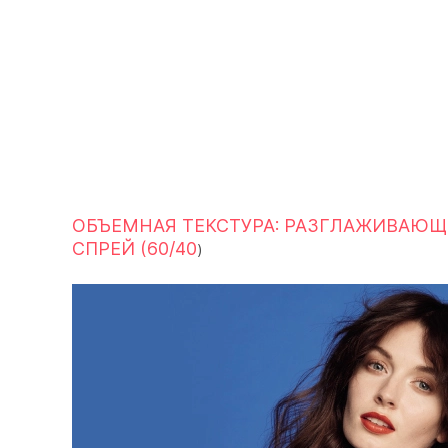
ОБЪЕМНАЯ ТЕКСТУРА: РАЗГЛАЖИВАЮЩ
СПРЕЙ (60/40
)