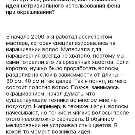
идея нетривиального использования фена
при окрашивании?
В начале 2000-х я работал ассистентом
мастера, которая специализировалась на
наращивании волос. Материала для
наращивания всегда не хватало, поэтому мы
сами готовили его из срезанных хвостов. Если
коротко, нужно было проработать волосы,
разделив на слои в зависимости от длины —
30 см, 40 см и так далее. Так я понял, из чего
состоит полотно волос. Позже, занимаясь
окрашиванием, начал думать, что
существующие техники во многом мне не
подходят. Например, в технике шатуш волосы
начесывают, но тонкие и мягкие волосы после
этого невозможно расчесать. В обычном
мелировании не устраивал стык цветов. В
какой-то момент возникла идея