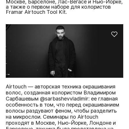
Москве, Барселоне, Лас-Вегасе и Нью-Йорке,
а также о первом наборе для колористов
Framar Airtouch Tool Kit.
Airtouch — авторская техника окрашивания
волос, созданная колористом Владимиром
Сарбашевым
@sarbashevvladimir
: ее главная
особенность в том, что перед окрашиванием
волосы раздувают феном, чтобы разделить
на микрослои. Семинары по Airtouch
проходят в Москве, Нью-Йорке, Лондоне и
Барселоне, техника была представлена на