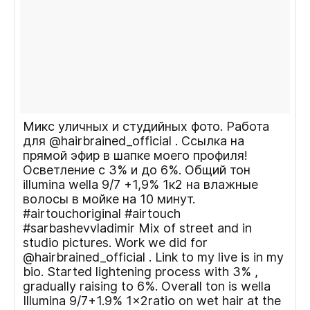
Микс уличных и студийных фото. Работа
для @hairbrained_official . Ссылка на
прямой эфир в шапке моего профиля!
Осветление с 3% и до 6%. Общий тон
illumina wella 9/7 +1,9% 1к2 на влажные
волосы в мойке на 10 минут.
#airtouchoriginal #airtouch
#sarbashevvladimir Mix of street and in
studio pictures. Work we did for
@hairbrained_official . Link to my live is in my
bio. Started lightening process with 3% ,
gradually raising to 6%. Overall ton is wella
Illumina 9/7+1.9% 1×2ratio on wet hair at the