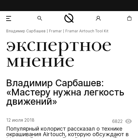
Владимир Сарбашев
Framar
Framar Airtouch Tool Kit
добавлен в корзину
экспертное
мнение
Владимир Сарбашев:
«Мастеру нужна легкость
движений»
12 июля 2018
6822
Популярный колорист рассказал о технике
окрашивания Airtouch, которую обсуждают в