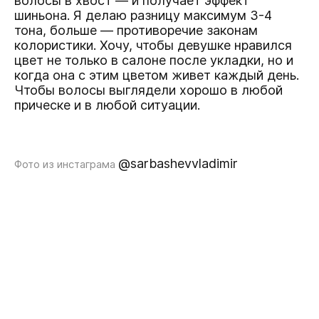
волосы в хвост — и получает эффект
шиньона. Я делаю разницу максимум 3-4
тона, больше — противоречие законам
колористики. Хочу, чтобы девушке нравился
цвет не только в салоне после укладки, но и
когда она с этим цветом живет каждый день.
Чтобы волосы выглядели хорошо в любой
прическе и в любой ситуации.
@sarbashevvladimir
Фото из инстаграма