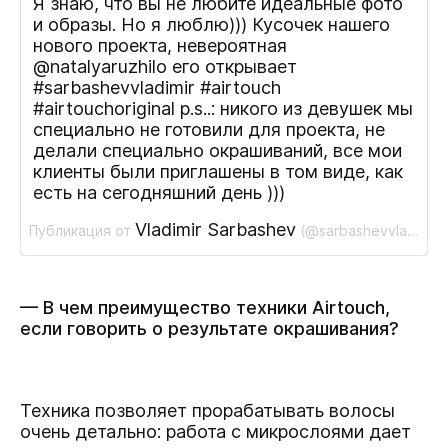
Я знаю, что вы не любите идеальные фото
и образы. Но я люблю))) Кусочек нашего
нового проекта, невероятная
@natalyaruzhilo его открывает
#sarbashevvladimir #airtouch
#airtouchoriginal p.s..: никого из девушек мы
специально не готовили для проекта, не
делали специально окрашиваний, все мои
клиенты были приглашены в том виде, как
есть на сегодняшний день )))
Vladimir Sarbashev
Публикация от
(@sarbashevvladimir)
— В чем преимущество техники Airtouch,
если говорить о результате окрашивания?
Техника позволяет прорабатывать волосы
очень детально: работа с микрослоями дает