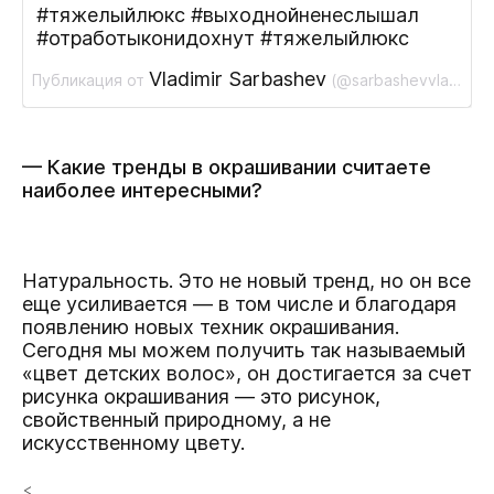
#тяжелыйлюкс #выходнойненеслышал
#отработыконидохнут #тяжелыйлюкс
Vladimir Sarbashev
Публикация от
(@sarbashevvladimir)
— Какие тренды в окрашивании считаете
наиболее интересными?
Натуральность. Это не новый тренд, но он все
еще усиливается — в том числе и благодаря
появлению новых техник окрашивания.
Сегодня мы можем получить так называемый
«цвет детских волос», он достигается за счет
рисунка окрашивания — это рисунок,
свойственный природному, а не
искусcтвенному цвету.
<