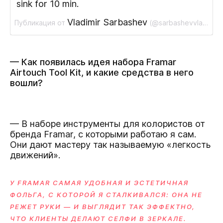
sink for 10 min.
Vladimir Sarbashev
Публикация от
(@sarbashevvladimir)
— Как появилась идея набора Framar
Airtouch Tool Kit, и какие средства в него
вошли?
— В наборе инструменты для колористов от
бренда
Framar
, с которыми работаю я сам.
Они дают мастеру так называемую «легкость
движений».
У FRAMAR САМАЯ УДОБНАЯ И ЭСТЕТИЧНАЯ
ФОЛЬГА, С КОТОРОЙ Я СТАЛКИВАЛСЯ: ОНА НЕ
РЕЖЕТ РУКИ — И ВЫГЛЯДИТ ТАК ЭФФЕКТНО,
ЧТО КЛИЕНТЫ ДЕЛАЮТ СЕЛФИ В ЗЕРКАЛЕ.