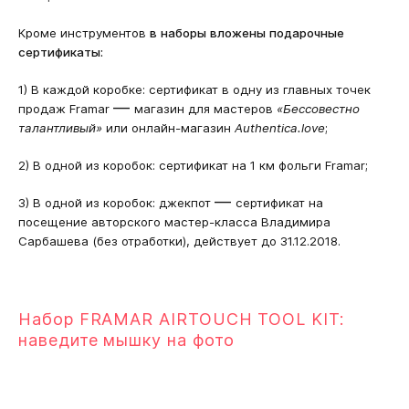
Кроме инструментов
в
наборы вложены
подарочные
сертификаты:
1) В каждой коробке: сертификат в одну из главных точек
—
продаж Framar
магазин для мастеров
«Бессовестно
талантливый»
или онлайн-магазин
Authentica.love
;
2) В одной из коробок: сертификат на 1 км фольги Framar;
—
3) В одной из коробок: джекпот
сертификат на
посещение авторского мастер-класса Владимира
Сарбашева (без отработки), действует до 31.12.201
8
.
Набор FRAMAR AIRTOUCH TOOL KIT:
наведите мышку на фото