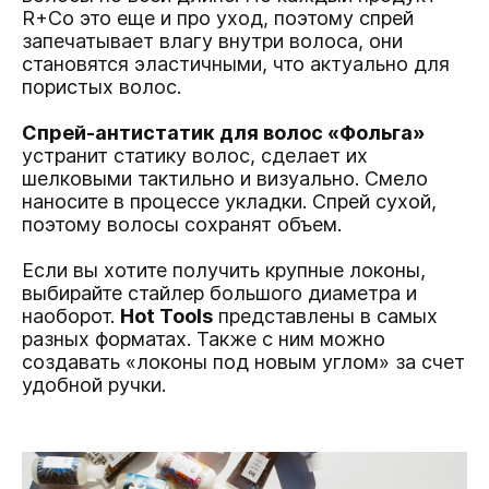
R+Co это еще и про уход, поэтому спрей
запечатывает влагу внутри волоса, они
становятся эластичными, что актуально для
пористых волос.
Спрей-антистатик для волос «Фольга»
устранит статику волос, cделает их
шелковыми тактильно и визуально. Смело
наносите в процессе укладки. Cпрей сухой,
поэтому волосы сохранят объем.
Если вы хотите получить крупные локоны,
выбирайте стайлер большого диаметра и
наоборот.
Hot Tools
представлены в самых
разных форматах. Также с ним можно
создавать «локоны под новым углом» за счет
удобной ручки.