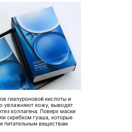
ов гиалуроновой кислоты и
но увлажняют кожу, выводят
нтез коллагена. Поверх маски
и скребком гуаша, которые
ее питательным веществам