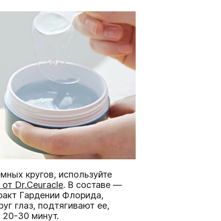
емных кругов, используйте
от Dr.Ceuracle
. В составе —
ракт Гардении Флорида,
уг глаз, подтягивают ее,
 20-30 минут.