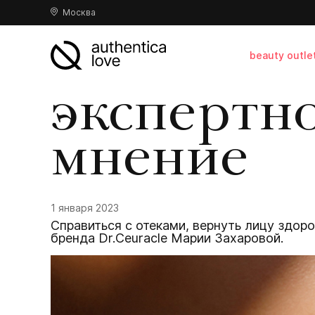
Москва
beauty outle
экспертн
мнение
1 января 2023
Справиться с отеками, вернуть лицу здоро
бренда Dr.Ceuracle Марии Захаровой.