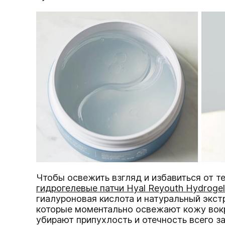
Чтобы освежить взгляд и избавиться от т
гидрогелевые патчи Hyal Reyouth Hydrogel 
гиалуроновая кислота и натуральный экст
которые моментально освежают кожу вокр
убирают припухлость и отечность всего за