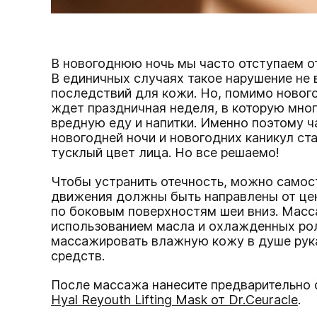
В новогоднюю ночь мы часто отступаем от
В единичных случаях такое нарушение не 
последствий для кожи. Но, помимо нового
ждет праздничная неделя, в которую мно
вредную еду и напитки. Именно поэтому 
новогодней ночи и новогодних каникул ста
тусклый цвет лица. Но все решаемо!
Чтобы устранить отечность, можно самос
движения должны быть направлены от цен
по боковым поверхностям шеи вниз. Мас
использованием масла и охлажденных ро
массажировать влажную кожу в душе рук
средств.
После массажа нанесите предварительн
Hyal Reyouth Lifting Mask от Dr.Ceuracl
e
.