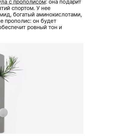
ула с прополисом
: она подарит
тий спортом. У нее
мид, богатый аминокислотами,
е прополис: он будет
обеспечит ровный тон и