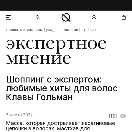
шопинг с экспертом
уход за волосами
стайлинг
добавлен в корзину
экспертное
мнение
Шоппинг с экспертом:
любимые хиты для волос
Клавы Гольман
3 марта 2022
1153
Маска, которая достраивает кератиновые
цепочки в волосах, мастхэв для