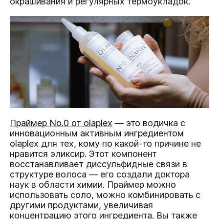
окрашивания и регулярных термоукладок.
Праймер No.0 от olaplex
— это водичка с
инновационным активным ингредиентом
olaplex для тех, кому по какой-то причине не
нравится эликсир. Этот компонент
восстанавливает диссульфидные связи в
структуре волоса — его создали доктора
наук в области химии. Праймер можно
использовать соло, можно комбинировать с
другими продуктами, увеличивая
концентрацию этого ингредиента. Вы также