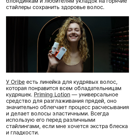
блондинкам и любителям укладок на горячие
стайлеры сохранить здоровье волос.
У Oribe
есть линейка для кудрявых волос,
которая понравится всем обладательницам
кудряшек.
Priming Lotion
— универсальное
средство для разглаживания прядей, оно
значительно облегчает процесс расчесывания
и делает волосы эластичными. Всегда
использую его перед различными
стайлингами, если мне хочется экстра блеска
и гладкости.