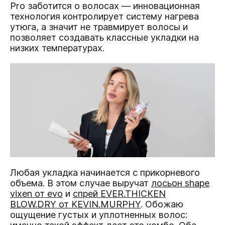
Pro заботится о волосах — инновационная
технология контролирует систему нагрева
утюга, а значит не травмирует волосы и
позволяет создавать классные укладки на
низких температурах.
Любая укладка начинается с прикорневого
объема. В этом случае выручат
лосьон shape
vixen от evo
и
спрей EVER.THICKEN
BLOW.DRY
от KEVIN.MURPHY
. Обожаю
ощущение густых и уплотненных волос: