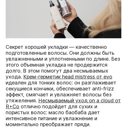
Секрет хорошей укладки — качественно
подготовленные волосы. Они должны быть
увлажненными и уплотненными по длине. Без
этого объемная укладка не продержится
долго. В этом помогут два несмываемых
ухода.
Крем-герметик head mistress от evo
идеален для тонких волос: он разглаживает
секущиеся кончики, обеспечивает anti-frizz
эффект, смягчает и увлажняет волосы без
утяжеления.
Несмываемый уход on a cloud от
R+Co
отлично подойдет для сухих и
пористых волос: масло баобаба дает
интенсивное питание и увлажнение и
моментально преображает пряди.