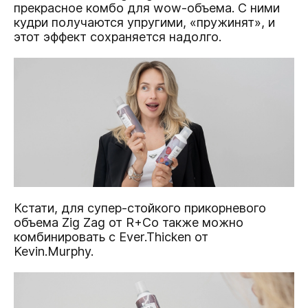
прекрасное комбо для wow-объема. С ними
кудри получаются упругими, «пружинят», и
этот эффект сохраняется надолго.
Кстати, для супер-стойкого прикорневого
объема Zig Zag от R+Co также можно
комбинировать с Ever.Thicken от
Kevin.Murphy.