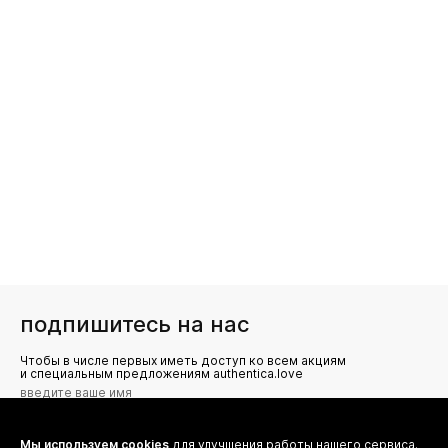
подпишитесь на нас
Чтобы в числе первых иметь доступ ко всем акциям
и специальным предложениям authentica.love
Мы используем cookies
для улучшения работы нашего сервиса.
Я даю согласие на сбор, обработку и хранение моих