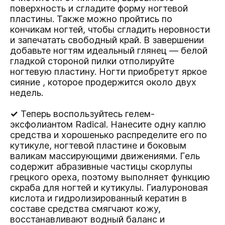
поверхность и сгладите форму ногтевой
пластины. Также можно пройтись по
кончикам ногтей, чтобы сгладить неровности
и запечатать свободный край. В завершении
добавьте ногтям идеальный глянец — белой
гладкой стороной пилки отполируйте
ногтевую пластину. Ногти приобретут яркое
сияние , которое продержится около двух
недель.
✓
Теперь воспользуйтесь гелем-
эксфолиантом
Radical.
Нанесите одну каплю
средства и хорошенько распределите его по
кутикуле, ногтевой пластине и боковым
валикам массирующими движениями. Гель
содержит абразивные частицы скорлупы
грецкого ореха, поэтому выполняет функцию
скраба для ногтей и кутикулы. Гиалуроновая
кислота и гидролизированный кератин в
составе средства смягчают кожу,
восстанавливают водный баланс и